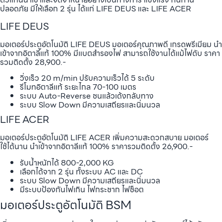
ปลอดภัย มีให้เลือก 2 รุ่น ได้แก่ LIFE DEUS และ LIFE ACER
LIFE DEUS
มอเตอร์ประตูอัตโนมัติ LIFE DEUS มอเตอร์คุณภาพดี เกรดพรีเมียม นำ
เข้าจากอิตาลีแท้ 100% มีแบตสำรองไฟ สามารถใช้งานได้แม้ไฟดับ ราคา
รวมติดตั้ง 28,900.-
วิ่งเร็ว 20 m/min ปรับความเร็วได้ 5 ระดับ
รีโมทอิตาลีแท้ ระยะไกล 70-100 เมตร
ระบบ Auto-Reverse ชนแล้วเด้งกลับทาง
ระบบ Slow Down มีความเสถียรและนิ่มนวล
LIFE ACER
มอเตอร์ประตูอัตโนมัติ LIFE ACER เพิ่มความสะดวกสบาย มอเตอร์
ใช้ได้นาน นำเข้าจากอิตาลีแท้ 100% ราคารวมติดตั้ง 26,900.-
รับน้ำหนักได้ 800-2,000 KG
เลือกได้จาก 2 รุ่น ทั้งระบบ AC และ DC
ระบบ Slow Down มีความเสถียรและนิ่มนวล
มีระบบป้องกันไฟเกิน ไฟกระชาก ไฟช็อต
มอเตอร์ประตูอัตโนมัติ BSM