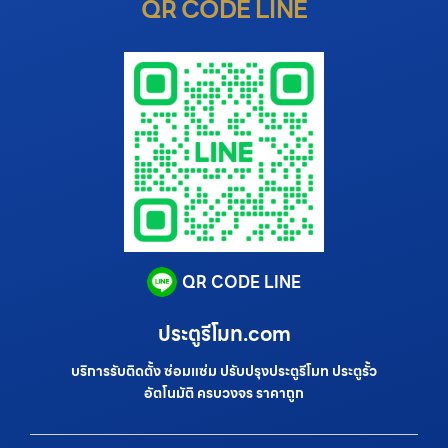
QR CODE LINE
QR CODE LINE
ประตูรีโมท.com
บริการรับติดตั้ง ซ่อมแซ่ม ปรับปรุงประตูรีโมท ประตูรั้ว
อัตโนมัติ ครบวงจร ราคาถูก