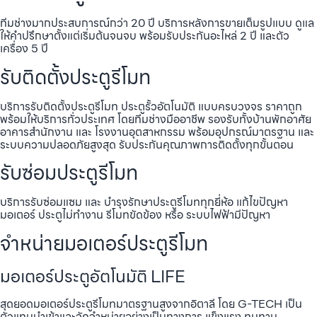
ทีมช่างมากประสบการณ์กว่า 20 ปี บริการหลังการขายเต็มรูปแบบ ดูแล
ให้คำปรึกษาตั้งแต่เริ่มต้นจนจบ พร้อมรับประกันอะไหล่ 2 ปี และตัว
เครื่อง 5 ปี
รับติดตั้งประตูรีโมท
บริการรับติดตั้งประตูรีโมท ประตูรั้วอัตโนมัติ แบบครบวงจร ราคาถูก
พร้อมให้บริการทั่วประเทศ โดยทีมช่างมืออาชีพ รองรับทั้งบ้านพักอาศัย
อาคารสำนักงาน และ โรงงานอุตสาหกรรม พร้อมอุปกรณ์มาตรฐาน และ
ระบบความปลอดภัยสูงสุด รับประกันคุณภาพการติดตั้งทุกขั้นตอน
รับซ่อมประตูรีโมท
บริการรับซ่อมแซม และ บำรุงรักษาประตูรีโมททุกยี่ห้อ แก้ไขปัญหา
มอเตอร์ ประตูไม่ทำงาน รีโมทขัดข้อง หรือ ระบบไฟฟ้ามีปัญหา
จำหน่ายมอเตอร์ประตูรีโมท
มอเตอร์ประตูอัตโนมัติ LIFE
สุดยอดมอเตอร์ประตูรีโมทมาตรฐานสูงจากอิตาลี โดย G-TECH เป็น
ตัวแทนนำเข้าและจัดจำหน่ายอย่างเป็นทางการ แข็งแรง ทนทาน