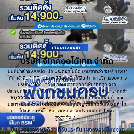
เกี่ยวกับบริษัท
บริษัท จีเทคออโต้เกท จำกัด
เป็นผู้นำเข้าระบบเปิด-ปิด ประตูอัตโนมัติ มามากกว่า 10 ปี ทางเรา
ได้นำเข้าสินค้าที่มีคุณภาพดีที่สุด เพื่อให้สินค้า และบริการของทาง
บริษัทเราได้รับความเชื่อมั่นจากลูกค้าให้มากที่สุด จาก
ประสบการณ์การให้บริการจำหน่าย ติดตั้ง ให้กับลูกค้ามามากกว่า
10,000 หลัง ทางเราจึงทราบทุกปัญหาที่เกิดขึ้นกับสินค้า และ
บริการเป็นอย่างดี จนถึงปัจจุบันนี้ทุกปัญหาที่เกิดขึ้นกับลูกค้าได้
หมดไปแล้วอย่างสิ้นเชิง เราถึงกล้ารับประกันสินค้าให้คุณนาน
สูงสุดถึง 2 ปี
เป็นรายแรก รายเดียว ที่รับประกันแผงวงจรเนื่องจาก