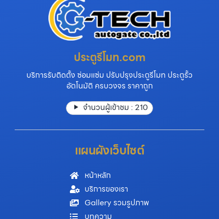
ประตูรีโมท.com
บริการรับติดตั้ง ซ่อมแซ่ม ปรับปรุงประตูรีโมท ประตูรั้ว
อัตโนมัติ ครบวงจร ราคาถูก
จำนวนผู้เข้าชม :
210
แผนผังเว็บไซต์
หน้าหลัก
บริการของเรา
Gallery รวมรูปภาพ
บทความ