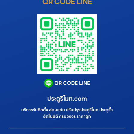
QR CODE LINE
QR CODE LINE
ประตูรีโมท.com
บริการรับติดตั้ง ซ่อมแซ่ม ปรับปรุงประตูรีโมท ประตูรั้ว
อัตโนมัติ ครบวงจร ราคาถูก