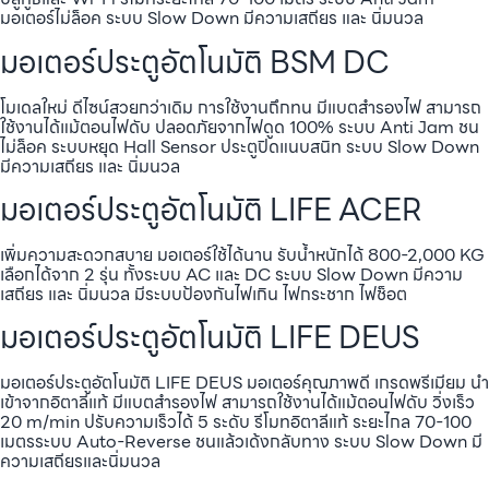
มอเตอร์ไม่ล็อค ระบบ Slow Down มีความเสถียร และ นิ่มนวล
มอเตอร์ประตูอัตโนมัติ BSM DC
โมเดลใหม่ ดีไซน์สวยกว่าเดิม การใช้งานถึกทน มีแบตสำรองไฟ สามารถ
ใช้งานได้แม้ตอนไฟดับ ปลอดภัยจากไฟดูด 100% ระบบ Anti Jam ชน
ไม่ล็อค ระบบหยุด Hall Sensor ประตูปิดแนบสนิท ระบบ Slow Down
มีความเสถียร และ นิ่มนวล
มอเตอร์ประตูอัตโนมัติ LIFE ACER
เพิ่มความสะดวกสบาย มอเตอร์ใช้ได้นาน รับน้ำหนักได้ 800-2,000 KG
เลือกได้จาก 2 รุ่น ทั้งระบบ AC และ DC ระบบ Slow Down มีความ
เสถียร และ นิ่มนวล มีระบบป้องกันไฟเกิน ไฟกระชาก ไฟช็อต
มอเตอร์ประตูอัตโนมัติ LIFE DEUS
มอเตอร์ประตูอัตโนมัติ LIFE DEUS มอเตอร์คุณภาพดี เกรดพรีเมียม นำ
เข้าจากอิตาลีแท้ มีแบตสำรองไฟ สามารถใช้งานได้แม้ตอนไฟดับ วิ่งเร็ว
20 m/min ปรับความเร็วได้ 5 ระดับ รีโมทอิตาลีแท้ ระยะไกล 70-100
เมตรระบบ Auto-Reverse ชนแล้วเด้งกลับทาง ระบบ Slow Down มี
ความเสถียรและนิ่มนวล