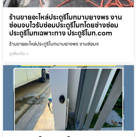
ร้านขายอะไหล่ประตูรีโมทมาบยางพร งาน
ซ่อมจบไวรับซ่อมประตูรีโมทโดยช่างซ่อม
ประตูรีโมทเฉพาะทาง ประตูรีโมท.com
ร้านขายอะไหล่ประตูรีโมทมาบยางพร งานซ่อมจ
ดูเพิ่มเติม »