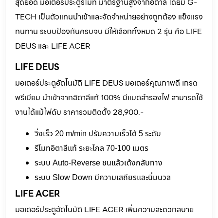
สุดยอด มอเตอร์ประตูรีโมท มาตรฐานสูงจากอิตาลี โดยมี G-
TECH เป็นตัวแทนนำเข้าและจัดจำหน่ายอย่างถูกต้อง แข็งแรง
ทนทาน ระบบป้องกันครบจบ มีให้เลือกทั้งหมด 2 รุ่น คือ LIFE
DEUS และ LIFE ACER
LIFE DEUS
มอเตอร์ประตูอัตโนมัติ LIFE DEUS มอเตอร์คุณภาพดี เกรด
พรีเมียม นำเข้าจากอิตาลีแท้ 100% มีแบตสำรองไฟ สามารถใช้
งานได้แม้ไฟดับ ราคารวมติดตั้ง 28,900.-
วิ่งเร็ว 20 m/min ปรับความเร็วได้ 5 ระดับ
รีโมทอิตาลีแท้ ระยะไกล 70-100 เมตร
ระบบ Auto-Reverse ชนแล้วเด้งกลับทาง
ระบบ Slow Down มีความเสถียรและนิ่มนวล
LIFE ACER
มอเตอร์ประตูอัตโนมัติ LIFE ACER เพิ่มความสะดวกสบาย