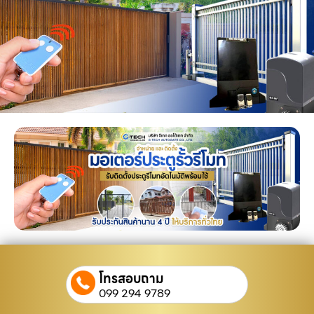
โทรสอบถาม
099 294 9789