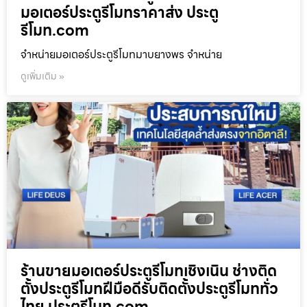
มอเตอร์ประตูรีโมทราคาส่ง ประตู
รีโมท.com
จำหน่ายมอเตอร์ประตูรีโมทมาบยางพร จำหน่าย
ดูเพิ่มเติม »
ร้านขายมอเตอร์ประตูรีโมทเชิงเนิน ช่างติด
ตั้งประตูรีโมทฝีมือดีรับติดตั้งประตูรีโมททั่ว
ไทย ประตูรีโมท.com