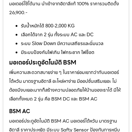
มอเตอร์ใช้ได้นาน นำเข้าจากอิตาลีแท้ 100% ราคารวมติดตั้ง
26,900.-
รับน้ำหนักได้ 800-2,000 KG
เลือกได้จาก 2 รุ่น ทั้งระบบ AC และ DC
ระบบ Slow Down มีความเสถียรและนิ่มนวล
มีระบบป้องกันไฟเกิน ไฟกระชาก ไฟช็อต
มอเตอร์ประตูอัตโนมัติ BSM
เพิ่มความสะดวกสบายง่าย ๆ ในราคาย่อมเยากว่ากับมอเตอร์
ไต้หวัน มาตรฐานอิตาลี อะไหล่หาง่าย มีออปชั่นเสริมเยอะ ไม่
ต้องมีงบเยอะมากก็สร้างความปลอดภัยให้บ้านของเราได้ มีให้
เลือกทั้งหมด 2 รุ่น คือ BSM DC และ BSM AC
BSM AC
มอเตอร์ประตูอัตโนมัติ BSM AC มอเตอร์ไต้หวัน มาตรฐาน
อิตาลี ราคาประหยัด มีระบบ Safty Sensor ป้องกันการหนีบ