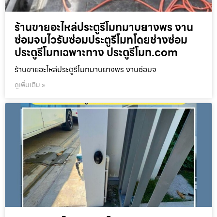
ร้านขายอะไหล่ประตูรีโมทมาบยางพร งาน
ซ่อมจบไวรับซ่อมประตูรีโมทโดยช่างซ่อม
ประตูรีโมทเฉพาะทาง ประตูรีโมท.com
ร้านขายอะไหล่ประตูรีโมทมาบยางพร งานซ่อมจ
ดูเพิ่มเติม »