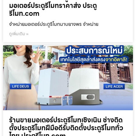
มอเตอร์ประตูรีโมทราคาส่ง ประตู
รีโมท.com
จำหน่ายมอเตอร์ประตูรีโมทมาบยางพร จำหน่าย
ดูเพิ่มเติม »
ร้านขายมอเตอร์ประตูรีโมทเชิงเนิน ช่างติด
ตั้งประตูรีโมทฝีมือดีรับติดตั้งประตูรีโมททั่ว
ไทย ประตูรีโมท.com