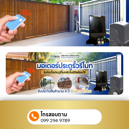
โทรสอบถาม
099 294 9789