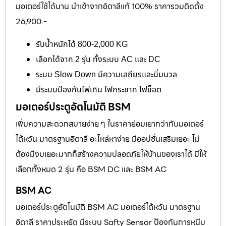
มอเตอร์ใช้ได้นาน นำเข้าจากอิตาลีแท้ 100% ราคารวมติดตั้ง
26,900.-
รับน้ำหนักได้ 800-2,000 KG
เลือกได้จาก 2 รุ่น ทั้งระบบ AC และ DC
ระบบ Slow Down มีความเสถียรและนิ่มนวล
มีระบบป้องกันไฟเกิน ไฟกระชาก ไฟช็อต
มอเตอร์ประตูอัตโนมัติ BSM
เพิ่มความสะดวกสบายง่าย ๆ ในราคาย่อมเยากว่ากับมอเตอร์
ไต้หวัน มาตรฐานอิตาลี อะไหล่หาง่าย มีออปชั่นเสริมเยอะ ไม่
ต้องมีงบเยอะมากก็สร้างความปลอดภัยให้บ้านของเราได้ มีให้
เลือกทั้งหมด 2 รุ่น คือ BSM DC และ BSM AC
BSM AC
มอเตอร์ประตูอัตโนมัติ BSM AC มอเตอร์ไต้หวัน มาตรฐาน
อิตาลี ราคาประหยัด มีระบบ Safty Sensor ป้องกันการหนีบ