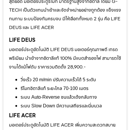
สุดยอด มอเตอร์ประตูรีโมท มาตรฐานสูงจากอิตาลี โดยมี G-
TECH เป็นตัวแทนนำเข้าและจัดจำหน่ายอย่างถูกต้อง แข็งแรง
ทนทาน ระบบป้องกันครบจบ มีให้เลือกทั้งหมด 2 รุ่น คือ LIFE
DEUS และ LIFE ACER
LIFE DEUS
มอเตอร์ประตูอัตโนมัติ LIFE DEUS มอเตอร์คุณภาพดี เกรด
พรีเมียม นำเข้าจากอิตาลีแท้ 100% มีแบตสำรองไฟ สามารถใช้
งานได้แม้ไฟดับ ราคารวมติดตั้ง 28,900.-
วิ่งเร็ว 20 m/min ปรับความเร็วได้ 5 ระดับ
รีโมทอิตาลีแท้ ระยะไกล 70-100 เมตร
ระบบ Auto-Reverse ชนแล้วเด้งกลับทาง
ระบบ Slow Down มีความเสถียรและนิ่มนวล
LIFE ACER
มอเตอร์ประตูอัตโนมัติ LIFE ACER เพิ่มความสะดวกสบาย