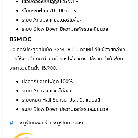
เชื่อมต่อระบบบลูทูธและ Wi-Fi
รีโมทระยะไกล 70-100 เมตร
ระบบ Anti Jam มอเตอร์ไม่ล็อค
ระบบ Slow Down มีความเสถียรและนิ่มนวล
BSM DC
มอเตอร์ประตูอัตโนมัติ BSM DC โมเดลใหม่ ดีไซน์สวยกว่าเดิม
การใช้งานถึกทน มีแบตสำรองไฟ สามารถใช้งานได้แม้ไฟดับ
ราคารวมติดตั้ง 18,900.-
ปลอดภัยจากไฟดูด 100%
ระบบ Anti Jam ชนไม่ล็อค
ระบบหยุด Hall Sensor ประตูปิดแนบสนิท
ระบบ Slow Down มีความเสถียรและนิ่มนวล
ประตูรีโมทชลบุรี
ประตูรีโมทระยอง
,