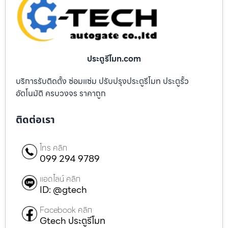
ประตูรีโมท.com
บริการรับติดตั้ง ซ่อมแซ่ม ปรับปรุงประตูรีโมท ประตูรั้ว
อัตโนมัติ ครบวงจร ราคาถูก
ติดต่อเรา
โทร คลิก
099 294 9789
แอดไลน์ คลิก
ID: @gtech
Facebook คลิก
Gtech ประตูรีโมท