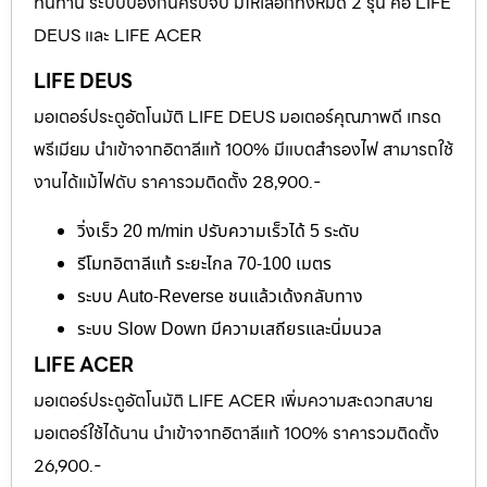
ทนทาน ระบบป้องกันครบจบ มีให้เลือกทั้งหมด 2 รุ่น คือ LIFE
DEUS และ LIFE ACER
LIFE DEUS
มอเตอร์ประตูอัตโนมัติ LIFE DEUS มอเตอร์คุณภาพดี เกรด
พรีเมียม นำเข้าจากอิตาลีแท้ 100% มีแบตสำรองไฟ สามารถใช้
งานได้แม้ไฟดับ ราคารวมติดตั้ง 28,900.-
วิ่งเร็ว 20 m/min ปรับความเร็วได้ 5 ระดับ
รีโมทอิตาลีแท้ ระยะไกล 70-100 เมตร
ระบบ Auto-Reverse ชนแล้วเด้งกลับทาง
ระบบ Slow Down มีความเสถียรและนิ่มนวล
LIFE ACER
มอเตอร์ประตูอัตโนมัติ LIFE ACER เพิ่มความสะดวกสบาย
มอเตอร์ใช้ได้นาน นำเข้าจากอิตาลีแท้ 100% ราคารวมติดตั้ง
26,900.-