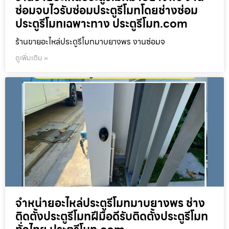
ซ่อมจบไวรับซ่อมประตูรีโมทโดยช่างซ่อม
ประตูรีโมทเฉพาะทาง ประตูรีโมท.com
ร้านขายอะไหล่ประตูรีโมทมาบยางพร งานซ่อมจ
ดูเพิ่มเติม »
จำหน่ายอะไหล่ประตูรีโมทมาบยางพร ช่าง
ติดตั้งประตูรีโมทฝีมือดีรับติดตั้งประตูรีโมท