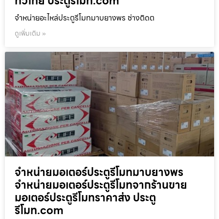
ทั่วไทย ประตูรีโมท.com
จำหน่ายอะไหล่ประตูรีโมทมาบยางพร ช่างติดต
ดูเพิ่มเติม »
จำหน่ายมอเตอร์ประตูรีโมทมาบยางพร
จำหน่ายมอเตอร์ประตูรีโมทจากร้านขาย
มอเตอร์ประตูรีโมทราคาส่ง ประตู
รีโมท.com