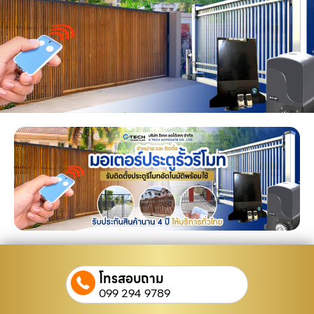
โทรสอบถาม
099 294 9789