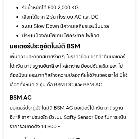
รับน้ำหนักได้ 800-2,000 KG
เลือกได้จาก 2 รุ่น ทั้งระบบ AC และ DC
ระบบ Slow Down มีความเสถียรและนิ่มนวล
มีระบบป้องกันไฟเกิน ไฟกระชาก ไฟช็อต
มอเตอร์ประตูอัตโนมัติ BSM
เพิ่มความสะดวกสบายง่าย ๆ ในราคาย่อมเยากว่ากับมอเตอร์
ไต้หวัน มาตรฐานอิตาลี อะไหล่หาง่าย มีออปชั่นเสริมเยอะ ไม่
ต้องมีงบเยอะมากก็สร้างความปลอดภัยให้บ้านของเราได้ มีให้
เลือกทั้งหมด 2 รุ่น คือ BSM DC และ BSM AC
BSM AC
มอเตอร์ประตูอัตโนมัติ BSM AC มอเตอร์ไต้หวัน มาตรฐาน
อิตาลี ราคาประหยัด มีระบบ Safty Sensor ป้องกันการหนีบ
ราคารวมติดตั้ง 14,900.-