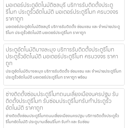
มอเตอร์ประตูอัตโนมัติชลบุรี บริการรับติดตั้งประตู
รีโมท ประตูรั้วอัตโนมัติ มอเตอร์ประตูรีโมท ครบวงจร
ราคาถูก
มอเตอร์ประตูอัตโนมัติชลบุรี บริการรับติดตั้ง ซ่อมแซม และ จำหน่ายประตู
รีโมท ประตูรั้วอัตโนมัติ มอเตอร์ประตูรีโมท ราคาถูก
ประตูอัตโนมัติบางละมุง บริการรับติดตั้งประตูรีโมท
ประตูรั้วอัตโนมัติ มอเตอร์ประตูรีโมท ครบวงจร ราคา
ถูก
ประตูอัตโนมัติบางละมุง บริการรับติดตั้ง ซ่อมแซม และ จำหน่ายประตูรีโมท
ประตูรั้วอัตโนมัติ มอเตอร์ประตูรีโมท ราคาถูก พร้อม
ช่างติดตั้งซ่อมประตูรีโมทถนนเลี่ยงเมืองนครปฐม รับ
ติดตั้งประตูรีโมท รับซ่อมประตูรีโมทรับทำประตูรั้ว
อัตโนมัติ ราคาถูก
ช่างติดตั้งซ่อมประตูรีโมทถนนเลี่ยงเมืองนครปฐม บริการติดตั้งประตูรั้ว
รีโมทอัตโนมัติ ประตูบานเลื่อนรีโมท รับทำ และ รับซ่อม