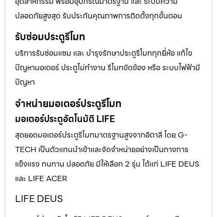
อุตสาหกรรม พร้อมอุปกรณ์มาตรฐาน และ ระบบความ
ปลอดภัยสูงสุด รับประกันคุณภาพการติดตั้งทุกขั้นตอน
รับซ่อมประตูรีโมท
บริการรับซ่อมแซม และ บำรุงรักษาประตูรีโมททุกยี่ห้อ แก้ไข
ปัญหามอเตอร์ ประตูไม่ทำงาน รีโมทขัดข้อง หรือ ระบบไฟฟ้ามี
ปัญหา
จำหน่ายมอเตอร์ประตูรีโมท
มอเตอร์ประตูอัตโนมัติ LIFE
สุดยอดมอเตอร์ประตูรีโมทมาตรฐานสูงจากอิตาลี โดย G-
TECH เป็นตัวแทนนำเข้าและจัดจำหน่ายอย่างเป็นทางการ
แข็งแรง ทนทาน ปลอดภัย มีให้เลือก 2 รุ่น ได้แก่ LIFE DEUS
และ LIFE ACER
LIFE DEUS