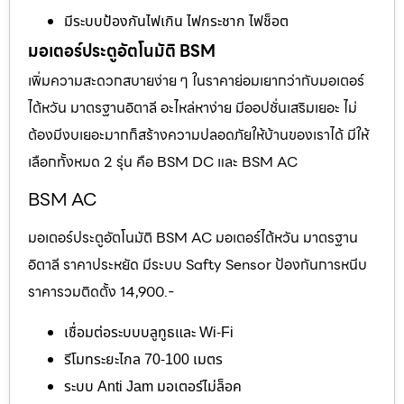
มีระบบป้องกันไฟเกิน ไฟกระชาก ไฟช็อต
มอเตอร์ประตูอัตโนมัติ BSM
เพิ่มความสะดวกสบายง่าย ๆ ในราคาย่อมเยากว่ากับมอเตอร์
ไต้หวัน มาตรฐานอิตาลี อะไหล่หาง่าย มีออปชั่นเสริมเยอะ ไม่
ต้องมีงบเยอะมากก็สร้างความปลอดภัยให้บ้านของเราได้ มีให้
เลือกทั้งหมด 2 รุ่น คือ BSM DC และ BSM AC
BSM AC
มอเตอร์ประตูอัตโนมัติ BSM AC มอเตอร์ไต้หวัน มาตรฐาน
อิตาลี ราคาประหยัด มีระบบ Safty Sensor ป้องกันการหนีบ
ราคารวมติดตั้ง 14,900.-
เชื่อมต่อระบบบลูทูธและ Wi-Fi
รีโมทระยะไกล 70-100 เมตร
ระบบ Anti Jam มอเตอร์ไม่ล็อค