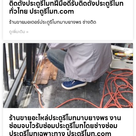
ติดตั้งประตูรีโมทฝีมือดีรับติดตั้งประตูรีโมท
ทั่วไทย ประตูรีโมท.com
ร้านขายมอเตอร์ประตูรีโมทมาบยางพร ช่างติด
ดูเพิ่มเติม »
ร้านขายอะไหล่ประตูรีโมทมาบยางพร งาน
ซ่อมจบไวรับซ่อมประตูรีโมทโดยช่างซ่อม
ประตูรีโมทเฉพาะทาง ประตูรีโมท.com