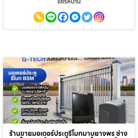
แชร์หน้านี้
ร้านขายมอเตอร์ประตูรีโมทมาบยางพร ช่าง