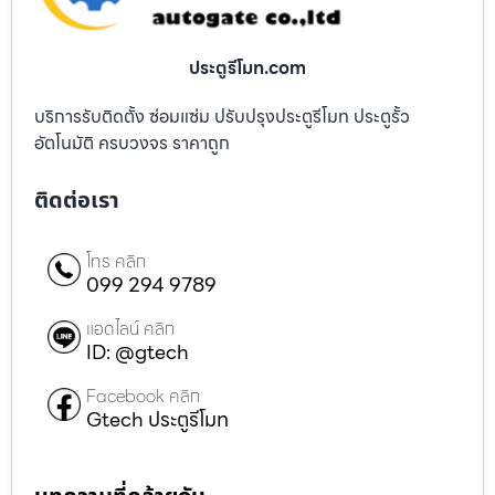
ประตูรีโมท.com
บริการรับติดตั้ง ซ่อมแซ่ม ปรับปรุงประตูรีโมท ประตูรั้ว
อัตโนมัติ ครบวงจร ราคาถูก
ติดต่อเรา
โทร คลิก
099 294 9789
แอดไลน์ คลิก
ID: @gtech
Facebook คลิก
Gtech ประตูรีโมท