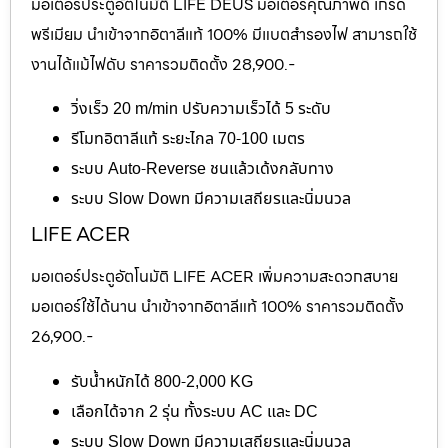
มอเตอร์ประตูอัตโนมัติ LIFE DEUS มอเตอร์คุณภาพดี เกรด
พรีเมียม นำเข้าจากอิตาลีแท้ 100% มีแบตสำรองไฟ สามารถใช้
งานได้แม้ไฟดับ ราคารวมติดตั้ง 28,900.-
วิ่งเร็ว 20 m/min ปรับความเร็วได้ 5 ระดับ
รีโมทอิตาลีแท้ ระยะไกล 70-100 เมตร
ระบบ Auto-Reverse ชนแล้วเด้งกลับทาง
ระบบ Slow Down มีความเสถียรและนิ่มนวล
LIFE ACER
มอเตอร์ประตูอัตโนมัติ LIFE ACER เพิ่มความสะดวกสบาย
มอเตอร์ใช้ได้นาน นำเข้าจากอิตาลีแท้ 100% ราคารวมติดตั้ง
26,900.-
รับน้ำหนักได้ 800-2,000 KG
เลือกได้จาก 2 รุ่น ทั้งระบบ AC และ DC
ระบบ Slow Down มีความเสถียรและนิ่มนวล