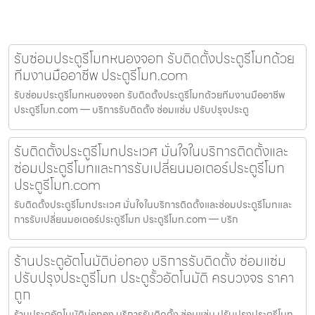
รับซ่อมประตูรีโมทหนองจอก รับติดตั้งประตูรีโมทด้วย
ทีมงานมืออาชีพ ประตูรีโมท.com
รับซ่อมประตูรีโมทหนองจอก รับติดตั้งประตูรีโมทด้วยทีมงานมืออาชีพ
ประตูรีโมท.com — บริการรับติดตั้ง ซ่อมแซ่ม ปรับปรุงประตู
รับติดตั้งประตูรีโมทประเวศ มั่นใจในบริการติดตั้งและ
ซ่อมประตูรีโมทและการรับเปลี่ยนมอเตอร์ประตูรีโมท
ประตูรีโมท.com
รับติดตั้งประตูรีโมทประเวศ มั่นใจในบริการติดตั้งและซ่อมประตูรีโมทและ
การรับเปลี่ยนมอเตอร์ประตูรีโมท ประตูรีโมท.com — บริก
ร้านประตูอัตโนมัติบ่อทอง บริการรับติดตั้ง ซ่อมแซ่ม
ปรับปรุงประตูรีโมท ประตูรั้วอัตโนมัติ ครบวงจร ราคา
ถูก
ร้านประตูอัตโนมัติบ่อทอง บริการรับติดตั้ง ซ่อมแซ่ม ปรับปรุงประตูรีโมท