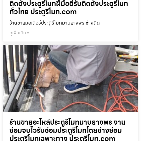
ติดตั้งประตูรีโมทฝีมือดีรับติดตั้งประตูรีโมท
ทั่วไทย ประตูรีโมท.com
ร้านขายมอเตอร์ประตูรีโมทมาบยางพร ช่างติด
ดูเพิ่มเติม »
ร้านขายอะไหล่ประตูรีโมทมาบยางพร งาน
ซ่อมจบไวรับซ่อมประตูรีโมทโดยช่างซ่อม
ประตูรีโมทเฉพาะทาง ประตูรีโมท.com