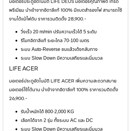
มอเตอร์ประตูอัตโนมัติ LIFE DEUS มอเตอร์คุณภาพดี เกรด
พรีเมียม นำเข้าจากอิตาลีแท้ 100% มีแบตสำรองไฟ สามารถใช้
งานได้แม้ไฟดับ ราคารวมติดตั้ง 28,900.-
วิ่งเร็ว 20 m/min ปรับความเร็วได้ 5 ระดับ
รีโมทอิตาลีแท้ ระยะไกล 70-100 เมตร
ระบบ Auto-Reverse ชนแล้วเด้งกลับทาง
ระบบ Slow Down มีความเสถียรและนิ่มนวล
LIFE ACER
มอเตอร์ประตูอัตโนมัติ LIFE ACER เพิ่มความสะดวกสบาย
มอเตอร์ใช้ได้นาน นำเข้าจากอิตาลีแท้ 100% ราคารวมติดตั้ง
26,900.-
รับน้ำหนักได้ 800-2,000 KG
เลือกได้จาก 2 รุ่น ทั้งระบบ AC และ DC
ระบบ Slow Down มีความเสถียรและนิ่มนวล