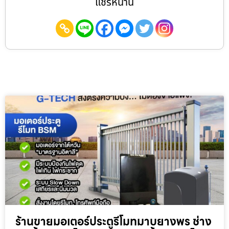
แชร์หน้านี้
ร้านขายมอเตอร์ประตูรีโมทมาบยางพร ช่าง