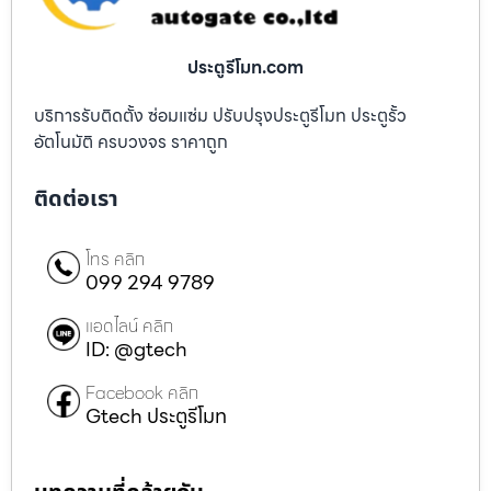
ประตูรีโมท.com
บริการรับติดตั้ง ซ่อมแซ่ม ปรับปรุงประตูรีโมท ประตูรั้ว
อัตโนมัติ ครบวงจร ราคาถูก
ติดต่อเรา
โทร คลิก
099 294 9789
แอดไลน์ คลิก
ID: @gtech
Facebook คลิก
Gtech ประตูรีโมท