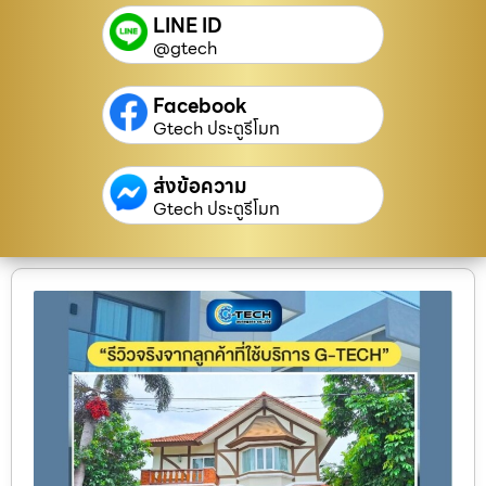
LINE ID
@gtech
Facebook
Gtech ประตูรีโมท
ส่งข้อความ
Gtech ประตูรีโมท