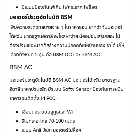
มีระบบป้องกันไฟเกิน ไฟกระชาก ไฟช็อต
มอเตอร์ประตูอัตโนมัติ BSM
เพิ่มความสะดวกสบายง่าย ๆ ในราคาย่อมเยากว่ากับมอเตอร์
ไต้หวัน มาตรฐานอิตาลี อะไหล่หาง่าย มีออปชั่นเสริมเยอะ ไม่
ต้องมีงบเยอะมากก็สร้างความปลอดภัยให้บ้านของเราได้ มีให้
เลือกทั้งหมด 2 รุ่น คือ BSM DC และ BSM AC
BSM AC
มอเตอร์ประตูอัตโนมัติ BSM AC มอเตอร์ไต้หวัน มาตรฐาน
อิตาลี ราคาประหยัด มีระบบ Safty Sensor ป้องกันการหนีบ
ราคารวมติดตั้ง 14,900.-
เชื่อมต่อระบบบลูทูธและ Wi-Fi
รีโมทระยะไกล 70-100 เมตร
ระบบ Anti Jam มอเตอร์ไม่ล็อค