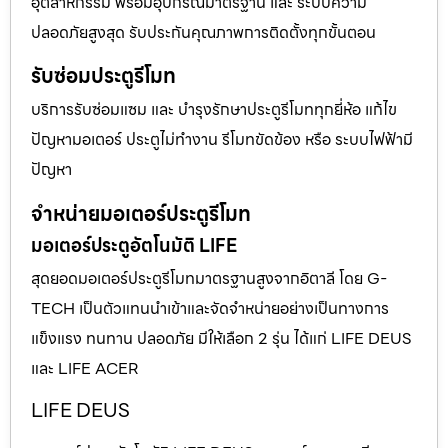
อุตสาหกรรม พร้อมอุปกรณ์มาตรฐาน และ ระบบความ
ปลอดภัยสูงสุด รับประกันคุณภาพการติดตั้งทุกขั้นตอน
รับซ่อมประตูรีโมท
บริการรับซ่อมแซม และ บำรุงรักษาประตูรีโมททุกยี่ห้อ แก้ไข
ปัญหามอเตอร์ ประตูไม่ทำงาน รีโมทขัดข้อง หรือ ระบบไฟฟ้ามี
ปัญหา
จำหน่ายมอเตอร์ประตูรีโมท
มอเตอร์ประตูอัตโนมัติ LIFE
สุดยอดมอเตอร์ประตูรีโมทมาตรฐานสูงจากอิตาลี โดย G-
TECH เป็นตัวแทนนำเข้าและจัดจำหน่ายอย่างเป็นทางการ
แข็งแรง ทนทาน ปลอดภัย มีให้เลือก 2 รุ่น ได้แก่ LIFE DEUS
และ LIFE ACER
LIFE DEUS