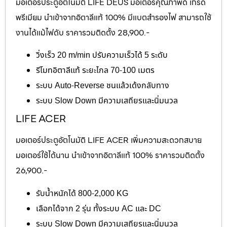
มอเตอร์ประตูอัตโนมัติ LIFE DEUS มอเตอร์คุณภาพดี เกรด
พรีเมียม นำเข้าจากอิตาลีแท้ 100% มีแบตสำรองไฟ สามารถใช้
งานได้แม้ไฟดับ ราคารวมติดตั้ง 28,900.-
วิ่งเร็ว 20 m/min ปรับความเร็วได้ 5 ระดับ
รีโมทอิตาลีแท้ ระยะไกล 70-100 เมตร
ระบบ Auto-Reverse ชนแล้วเด้งกลับทาง
ระบบ Slow Down มีความเสถียรและนิ่มนวล
LIFE ACER
มอเตอร์ประตูอัตโนมัติ LIFE ACER เพิ่มความสะดวกสบาย
มอเตอร์ใช้ได้นาน นำเข้าจากอิตาลีแท้ 100% ราคารวมติดตั้ง
26,900.-
รับน้ำหนักได้ 800-2,000 KG
เลือกได้จาก 2 รุ่น ทั้งระบบ AC และ DC
ระบบ Slow Down มีความเสถียรและนิ่มนวล