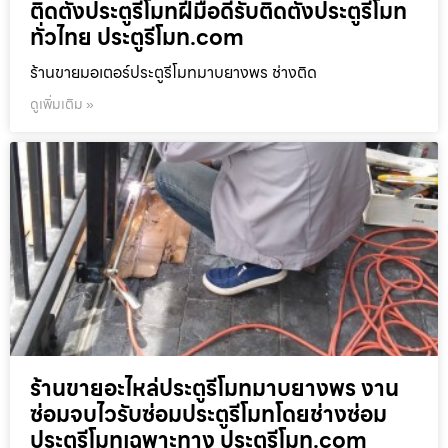
ติดตั้งประตูรีโมทฝีมือดีรับติดตั้งประตูรีโมท
ทั่วไทย ประตูรีโมท.com
ร้านขายมอเตอร์ประตูรีโมทมาบยางพร ช่างติด
ดูเพิ่มเติม »
ร้านขายอะไหล่ประตูรีโมทมาบยางพร งาน
ซ่อมจบไวรับซ่อมประตูรีโมทโดยช่างซ่อม
ประตูรีโมทเฉพาะทาง ประตูรีโมท.com