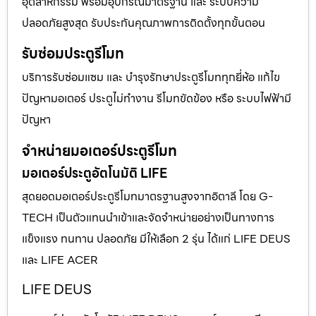
อุตสาหกรรม พร้อมอุปกรณ์มาตรฐาน และ ระบบความ
ปลอดภัยสูงสุด รับประกันคุณภาพการติดตั้งทุกขั้นตอน
รับซ่อมประตูรีโมท
บริการรับซ่อมแซม และ บำรุงรักษาประตูรีโมททุกยี่ห้อ แก้ไข
ปัญหามอเตอร์ ประตูไม่ทำงาน รีโมทขัดข้อง หรือ ระบบไฟฟ้ามี
ปัญหา
จำหน่ายมอเตอร์ประตูรีโมท
มอเตอร์ประตูอัตโนมัติ LIFE
สุดยอดมอเตอร์ประตูรีโมทมาตรฐานสูงจากอิตาลี โดย G-
TECH เป็นตัวแทนนำเข้าและจัดจำหน่ายอย่างเป็นทางการ
แข็งแรง ทนทาน ปลอดภัย มีให้เลือก 2 รุ่น ได้แก่ LIFE DEUS
และ LIFE ACER
LIFE DEUS