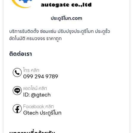
ประตูรีโมท.com
บริการรับติดตั้ง ซ่อมแซ่ม ปรับปรุงประตูรีโมท ประตูรั้ว
อัตโนมัติ ครบวงจร ราคาถูก
ติดต่อเรา
โทร คลิก
099 294 9789
แอดไลน์ คลิก
ID: @gtech
Facebook คลิก
Gtech ประตูรีโมท