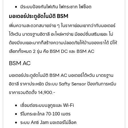
มีระบบป้องกันไฟเกิน ไฟกระชาก ไฟช็อต
มอเตอร์ประตูอัตโนมัติ BSM
เพิ่มความสะดวกสบายง่าย ๆ ในราคาย่อมเยากว่ากับมอเตอร์
ไต้หวัน มาตรฐานอิตาลี อะไหล่หาง่าย มีออปชั่นเสริมเยอะ ไม่
ต้องมีงบเยอะมากก็สร้างความปลอดภัยให้บ้านของเราได้ มีให้
เลือกทั้งหมด 2 รุ่น คือ BSM DC และ BSM AC
BSM AC
มอเตอร์ประตูอัตโนมัติ BSM AC มอเตอร์ไต้หวัน มาตรฐาน
อิตาลี ราคาประหยัด มีระบบ Safty Sensor ป้องกันการหนีบ
ราคารวมติดตั้ง 14,900.-
เชื่อมต่อระบบบลูทูธและ Wi-Fi
รีโมทระยะไกล 70-100 เมตร
ระบบ Anti Jam มอเตอร์ไม่ล็อค