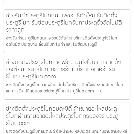
ช่างรับทำประตูรีโมทถนนเพชรบุรีตัดใหม่ รับติดตั้ง
ประตูรีโมท รับซ่อมประตูรีโมทรับทำประตูรั้วอัตโนมัติ
ราคาถูก
ช่างรับทำประตูรีโมทถนนเพชรบุรีตัดใหม่ บริการติดตั้งประตูรั้วรีโมท
อัตโนมัติ ประตูบานเลื่อนรีโมท รับทำ และ รับซ่อมประตูรีโ
ช่างติดตั้งประตูรีโมทลาดพร้าว มั่นใจในบริการติดตั้ง
และซ่อมประตูรีโมทและการรับเปลี่ยนมอเตอร์ประตู
รีโมท ประตูรีโมท.com
ช่างติดตั้งประตูรีโมทลาดพร้าว มั่นใจในบริการติดตั้งและซ่อมประตูรีโมท
และการรับเปลี่ยนมอเตอร์ประตูรีโมท ประตูรีโมท.com — บ
ช่างติดตั้งประตูรีโมทอมตะซิตี้ จำหน่ายอะไหล่ประตู
รีโมทผ่านร้านขายอะไหล่ประตูรีโมทครบวงจร ประตู
รีโมท.com
ช่างติดตั้งประตูรีโมทอมตะซิตี้ จำหน่ายอะไหล่ประตูรีโมทผ่านร้านขายอะไหล่