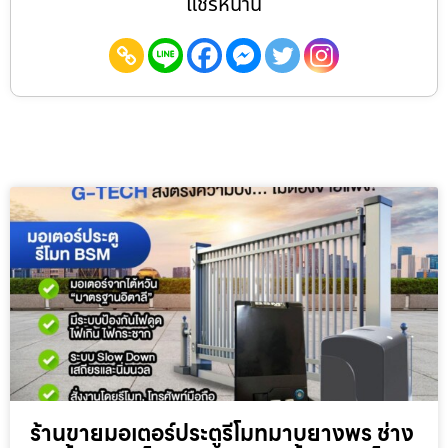
แชร์หน้านี้
ร้านขายมอเตอร์ประตูรีโมทมาบยางพร ช่าง