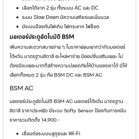
เลือกได้จาก 2 รุ่น ทั้งระบบ AC และ DC
ระบบ Slow Down มีความเสถียรและนิ่มนวล
มีระบบป้องกันไฟเกิน ไฟกระชาก ไฟช็อต
มอเตอร์ประตูอัตโนมัติ BSM
เพิ่มความสะดวกสบายง่าย ๆ ในราคาย่อมเยากว่ากับมอเตอร์
ไต้หวัน มาตรฐานอิตาลี อะไหล่หาง่าย มีออปชั่นเสริมเยอะ ไม่
ต้องมีงบเยอะมากก็สร้างความปลอดภัยให้บ้านของเราได้ มีให้
เลือกทั้งหมด 2 รุ่น คือ BSM DC และ BSM AC
BSM AC
มอเตอร์ประตูอัตโนมัติ BSM AC มอเตอร์ไต้หวัน มาตรฐาน
อิตาลี ราคาประหยัด มีระบบ Safty Sensor ป้องกันการหนีบ
ราคารวมติดตั้ง 14,900.-
เชื่อมต่อระบบบลูทูธและ Wi-Fi