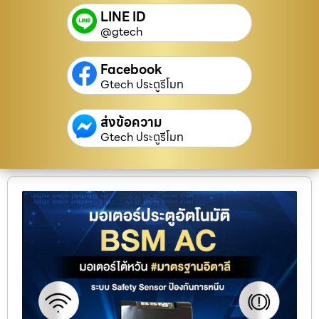
LINE ID
@gtech
Facebook
Gtech ประตูรีโมท
ส่งข้อความ
Gtech ประตูรีโมท