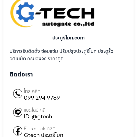
ประตูรีโมท.com
บริการรับติดตั้ง ซ่อมแซ่ม ปรับปรุงประตูรีโมท ประตูรั้ว
อัตโนมัติ ครบวงจร ราคาถูก
ติดต่อเรา
โทร คลิก
099 294 9789
แอดไลน์ คลิก
ID: @gtech
Facebook คลิก
Gtech ประตูรีโมท