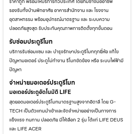
ราคาถูก พร้อมให้บริการทั่วประเทศ โดยทีมช่างมืออาชีพ
รองรับทั้งบ้านพักอาศัย อาคารสำนักงาน และ โรงงาน
อุตสาหกรรม พร้อมอุปกรณ์มาตรฐาน และ ระบบความ
ปลอดภัยสูงสุด รับประกันคุณภาพการติดตั้งทุกขั้นตอน
รับซ่อมประตูรีโมท
บริการรับซ่อมแซม และ บำรุงรักษาประตูรีโมททุกยี่ห้อ แก้ไข
ปัญหามอเตอร์ ประตูไม่ทำงาน รีโมทขัดข้อง หรือ ระบบไฟฟ้ามี
ปัญหา
จำหน่ายมอเตอร์ประตูรีโมท
มอเตอร์ประตูอัตโนมัติ LIFE
สุดยอดมอเตอร์ประตูรีโมทมาตรฐานสูงจากอิตาลี โดย G-
TECH เป็นตัวแทนนำเข้าและจัดจำหน่ายอย่างเป็นทางการ
แข็งแรง ทนทาน ปลอดภัย มีให้เลือก 2 รุ่น ได้แก่ LIFE DEUS
และ LIFE ACER