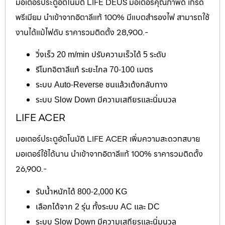
มอเตอร์ประตูอัตโนมัติ LIFE DEUS มอเตอร์คุณภาพดี เกรด
พรีเมียม นำเข้าจากอิตาลีแท้ 100% มีแบตสำรองไฟ สามารถใช้
งานได้แม้ไฟดับ ราคารวมติดตั้ง 28,900.-
วิ่งเร็ว 20 m/min ปรับความเร็วได้ 5 ระดับ
รีโมทอิตาลีแท้ ระยะไกล 70-100 เมตร
ระบบ Auto-Reverse ชนแล้วเด้งกลับทาง
ระบบ Slow Down มีความเสถียรและนิ่มนวล
LIFE ACER
มอเตอร์ประตูอัตโนมัติ LIFE ACER เพิ่มความสะดวกสบาย
มอเตอร์ใช้ได้นาน นำเข้าจากอิตาลีแท้ 100% ราคารวมติดตั้ง
26,900.-
รับน้ำหนักได้ 800-2,000 KG
เลือกได้จาก 2 รุ่น ทั้งระบบ AC และ DC
ระบบ Slow Down มีความเสถียรและนิ่มนวล