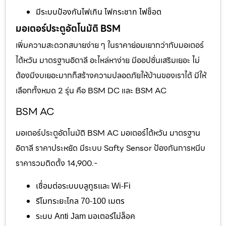
มีระบบป้องกันไฟเกิน ไฟกระชาก ไฟช็อต
มอเตอร์ประตูอัตโนมัติ BSM
เพิ่มความสะดวกสบายง่าย ๆ ในราคาย่อมเยากว่ากับมอเตอร์
ไต้หวัน มาตรฐานอิตาลี อะไหล่หาง่าย มีออปชั่นเสริมเยอะ ไม่
ต้องมีงบเยอะมากก็สร้างความปลอดภัยให้บ้านของเราได้ มีให้
เลือกทั้งหมด 2 รุ่น คือ BSM DC และ BSM AC
BSM AC
มอเตอร์ประตูอัตโนมัติ BSM AC มอเตอร์ไต้หวัน มาตรฐาน
อิตาลี ราคาประหยัด มีระบบ Safty Sensor ป้องกันการหนีบ
ราคารวมติดตั้ง 14,900.-
เชื่อมต่อระบบบลูทูธและ Wi-Fi
รีโมทระยะไกล 70-100 เมตร
ระบบ Anti Jam มอเตอร์ไม่ล็อค