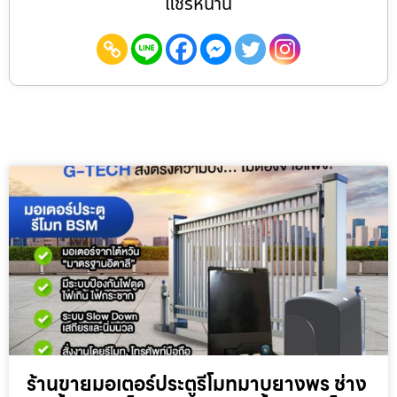
แชร์หน้านี้
ร้านขายมอเตอร์ประตูรีโมทมาบยางพร ช่าง