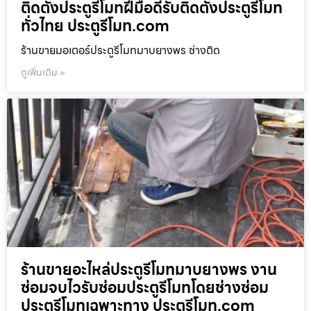
ติดตั้งประตูรีโมทฝีมือดีรับติดตั้งประตูรีโมท
ทั่วไทย ประตูรีโมท.com
ร้านขายมอเตอร์ประตูรีโมทมาบยางพร ช่างติด
ดูเพิ่มเติม »
ร้านขายอะไหล่ประตูรีโมทมาบยางพร งาน
ซ่อมจบไวรับซ่อมประตูรีโมทโดยช่างซ่อม
ประตูรีโมทเฉพาะทาง ประตูรีโมท.com