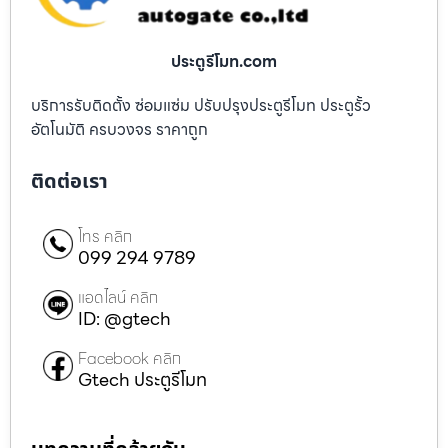
ประตูรีโมท.com
บริการรับติดตั้ง ซ่อมแซ่ม ปรับปรุงประตูรีโมท ประตูรั้ว
อัตโนมัติ ครบวงจร ราคาถูก
ติดต่อเรา
โทร คลิก
099 294 9789
แอดไลน์ คลิก
ID: @gtech
Facebook คลิก
Gtech ประตูรีโมท