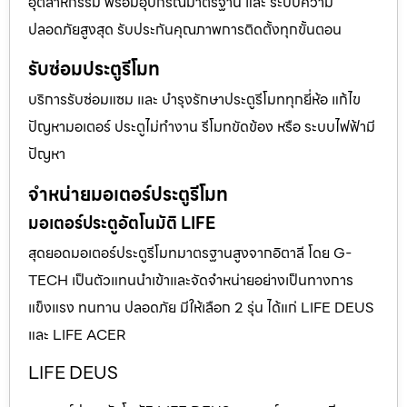
อุตสาหกรรม พร้อมอุปกรณ์มาตรฐาน และ ระบบความ
ปลอดภัยสูงสุด รับประกันคุณภาพการติดตั้งทุกขั้นตอน
รับซ่อมประตูรีโมท
บริการรับซ่อมแซม และ บำรุงรักษาประตูรีโมททุกยี่ห้อ แก้ไข
ปัญหามอเตอร์ ประตูไม่ทำงาน รีโมทขัดข้อง หรือ ระบบไฟฟ้ามี
ปัญหา
จำหน่ายมอเตอร์ประตูรีโมท
มอเตอร์ประตูอัตโนมัติ LIFE
สุดยอดมอเตอร์ประตูรีโมทมาตรฐานสูงจากอิตาลี โดย G-
TECH เป็นตัวแทนนำเข้าและจัดจำหน่ายอย่างเป็นทางการ
แข็งแรง ทนทาน ปลอดภัย มีให้เลือก 2 รุ่น ได้แก่ LIFE DEUS
และ LIFE ACER
LIFE DEUS