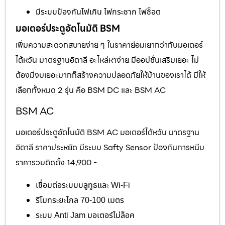
มีระบบป้องกันไฟเกิน ไฟกระชาก ไฟช็อต
มอเตอร์ประตูอัตโนมัติ BSM
เพิ่มความสะดวกสบายง่าย ๆ ในราคาย่อมเยากว่ากับมอเตอร์
ไต้หวัน มาตรฐานอิตาลี อะไหล่หาง่าย มีออปชั่นเสริมเยอะ ไม่
ต้องมีงบเยอะมากก็สร้างความปลอดภัยให้บ้านของเราได้ มีให้
เลือกทั้งหมด 2 รุ่น คือ BSM DC และ BSM AC
BSM AC
มอเตอร์ประตูอัตโนมัติ BSM AC มอเตอร์ไต้หวัน มาตรฐาน
อิตาลี ราคาประหยัด มีระบบ Safty Sensor ป้องกันการหนีบ
ราคารวมติดตั้ง 14,900.-
เชื่อมต่อระบบบลูทูธและ Wi-Fi
รีโมทระยะไกล 70-100 เมตร
ระบบ Anti Jam มอเตอร์ไม่ล็อค