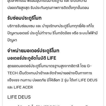
อุตสาหกรรม พร้อมอุปกรณ์มาตรฐาน และ ระบบความ
ปลอดภัยสูงสุด รับประกันคุณภาพการติดตั้งทุกขั้นตอน
รับซ่อมประตูรีโมท
บริการรับซ่อมแซม และ บำรุงรักษาประตูรีโมททุกยี่ห้อ แก้ไข
ปัญหามอเตอร์ ประตูไม่ทำงาน รีโมทขัดข้อง หรือ ระบบไฟฟ้ามี
ปัญหา
จำหน่ายมอเตอร์ประตูรีโมท
มอเตอร์ประตูอัตโนมัติ LIFE
สุดยอดมอเตอร์ประตูรีโมทมาตรฐานสูงจากอิตาลี โดย G-
TECH เป็นตัวแทนนำเข้าและจัดจำหน่ายอย่างเป็นทางการ
แข็งแรง ทนทาน ปลอดภัย มีให้เลือก 2 รุ่น ได้แก่ LIFE DEUS
และ LIFE ACER
LIFE DEUS