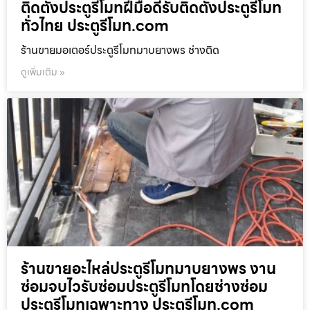
ติดตั้งประตูรีโมทฝีมือดีรับติดตั้งประตูรีโมท
ทั่วไทย ประตูรีโมท.com
ร้านขายมอเตอร์ประตูรีโมทมาบยางพร ช่างติด
ดูเพิ่มเติม »
ร้านขายอะไหล่ประตูรีโมทมาบยางพร งาน
ซ่อมจบไวรับซ่อมประตูรีโมทโดยช่างซ่อม
ประตูรีโมทเฉพาะทาง ประตูรีโมท.com