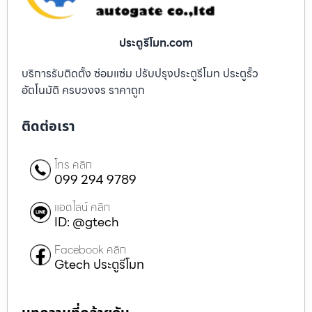
ประตูรีโมท.com
บริการรับติดตั้ง ซ่อมแซ่ม ปรับปรุงประตูรีโมท ประตูรั้ว
อัตโนมัติ ครบวงจร ราคาถูก
ติดต่อเรา
โทร คลิก
099 294 9789
แอดไลน์ คลิก
ID: @gtech
Facebook คลิก
Gtech ประตูรีโมท