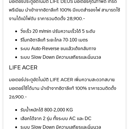
มอเตอร์ประตูอัตโนมัติ LIFE DEUS มอเตอร์คุณภาพดี เกรด
พรีเมียม นำเข้าจากอิตาลีแท้ 100% มีแบตสำรองไฟ สามารถใช้
งานได้แม้ไฟดับ ราคารวมติดตั้ง 28,900.-
วิ่งเร็ว 20 m/min ปรับความเร็วได้ 5 ระดับ
รีโมทอิตาลีแท้ ระยะไกล 70-100 เมตร
ระบบ Auto-Reverse ชนแล้วเด้งกลับทาง
ระบบ Slow Down มีความเสถียรและนิ่มนวล
LIFE ACER
มอเตอร์ประตูอัตโนมัติ LIFE ACER เพิ่มความสะดวกสบาย
มอเตอร์ใช้ได้นาน นำเข้าจากอิตาลีแท้ 100% ราคารวมติดตั้ง
26,900.-
รับน้ำหนักได้ 800-2,000 KG
เลือกได้จาก 2 รุ่น ทั้งระบบ AC และ DC
ระบบ Slow Down มีความเสถียรและนิ่มนวล