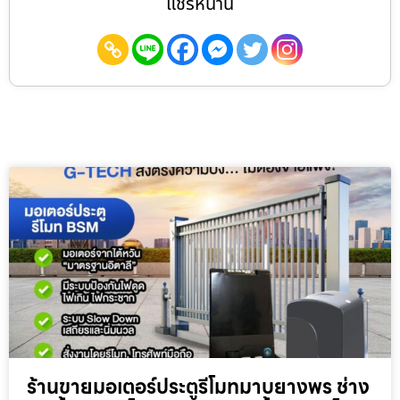
แชร์หน้านี้
ร้านขายมอเตอร์ประตูรีโมทมาบยางพร ช่าง