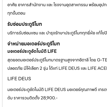
อาศัย อาคารสำนักงาน และ โรงงานอุตสาหกรรม พร้อมอุปก
ทุกขั้นตอน
รับซ่อมประตูรีโมท
บริการรับซ่อมแซม และ บำรุงรักษาประตูรีโมททุกยี่ห้อ แก้ไ
จำหน่ายมอเตอร์ประตูรีโมท
มอเตอร์ประตูอัตโนมัติ LIFE
สุดยอดมอเตอร์ประตูรีโมทมาตรฐานสูงจากอิตาลี โดย G-T
ปลอดภัย มีให้เลือก 2 รุ่น ได้แก่ LIFE DEUS และ LIFE AC
LIFE DEUS
มอเตอร์ประตูอัตโนมัติ LIFE DEUS มอเตอร์คุณภาพดี เกรด
ดับ ราคารวมติดตั้ง 28,900.-