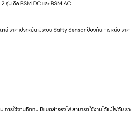
มด 2 รุ่น คือ BSM DC และ BSM AC
ิตาลี ราคาประหยัด มีระบบ Safty Sensor ป้องกันการหนีบ ราค
ดิม การใช้งานถึกทน มีแบตสำรองไฟ สามารถใช้งานได้แม้ไฟดับ ร