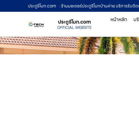
ประตูรีโมท.com
: ร้านมอเตอร์ประตูรีโมทบ้านค่าย บริการรับติด
หน้าหลัก
บร
ประตูรีโมท.com
OFFICIAL WEBSITE