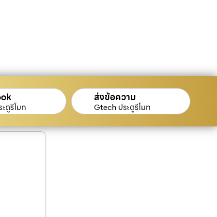
ook
ส่งข้อความ
ะตูรีโมท
Gtech ประตูรีโมท