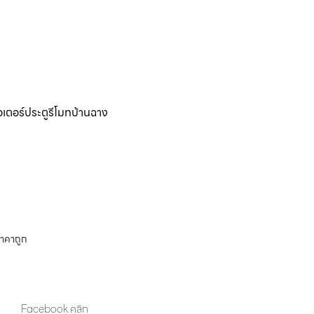
อเตอร์ประตูรีโมทบ้านฉาง
ราคาถูก
Facebook คลิก