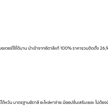
เตอร์ใช้ได้นาน นำเข้าจากอิตาลีแท้ 100% ราคารวมติดตั้ง 26,
้หวัน มาตรฐานอิตาลี อะไหล่หาง่าย มีออปชั่นเสริมเยอะ ไม่ต้อง