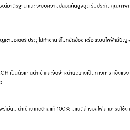
รณ์มาตรฐาน และ ระบบความปลอดภัยสูงสุด รับประกันคุณภาพกา
ขปัญหามอเตอร์ ประตูไม่ทำงาน รีโมทขัดข้อง หรือ ระบบไฟฟ้ามีปัญ
ECH เป็นตัวแทนนำเข้าและจัดจำหน่ายอย่างเป็นทางการ แข็งแร
ER
พรีเมียม นำเข้าจากอิตาลีแท้ 100% มีแบตสำรองไฟ สามารถใช้งา