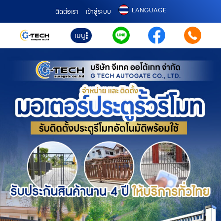
LANGUAGE
ติดต่อเรา
เข้าสู่ระบบ
เมนู