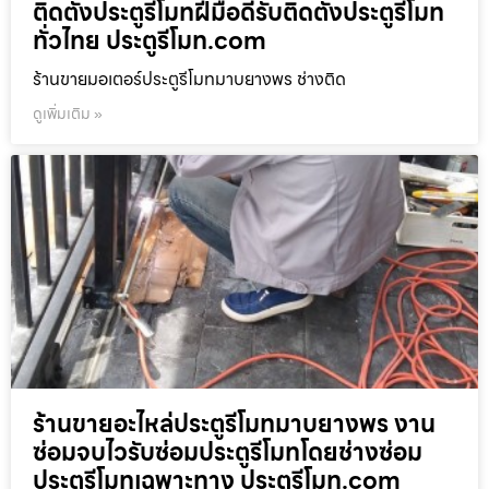
ติดตั้งประตูรีโมทฝีมือดีรับติดตั้งประตูรีโมท
ทั่วไทย ประตูรีโมท.com
ร้านขายมอเตอร์ประตูรีโมทมาบยางพร ช่างติด
ดูเพิ่มเติม »
ร้านขายอะไหล่ประตูรีโมทมาบยางพร งาน
ซ่อมจบไวรับซ่อมประตูรีโมทโดยช่างซ่อม
ประตูรีโมทเฉพาะทาง ประตูรีโมท.com