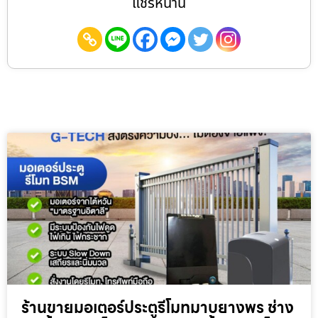
แชร์หน้านี้
ร้านขายมอเตอร์ประตูรีโมทมาบยางพร ช่าง