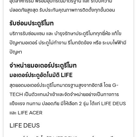
อุตสาหกรรม พร้อมอุปกรณ์มาตรฐาน และ ระบบความ
ปลอดภัยสูงสุด รับประกันคุณภาพการติดตั้งทุกขั้นตอน
รับซ่อมประตูรีโมท
บริการรับซ่อมแซม และ บำรุงรักษาประตูรีโมททุกยี่ห้อ แก้ไข
ปัญหามอเตอร์ ประตูไม่ทำงาน รีโมทขัดข้อง หรือ ระบบไฟฟ้ามี
ปัญหา
จำหน่ายมอเตอร์ประตูรีโมท
มอเตอร์ประตูอัตโนมัติ LIFE
สุดยอดมอเตอร์ประตูรีโมทมาตรฐานสูงจากอิตาลี โดย G-
TECH เป็นตัวแทนนำเข้าและจัดจำหน่ายอย่างเป็นทางการ
แข็งแรง ทนทาน ปลอดภัย มีให้เลือก 2 รุ่น ได้แก่ LIFE DEUS
และ LIFE ACER
LIFE DEUS