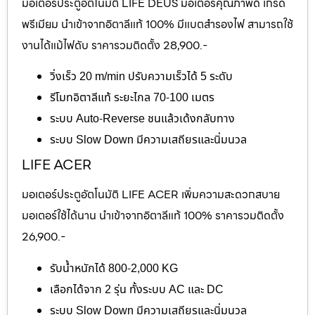
มอเตอร์ประตูอัตโนมัติ LIFE DEUS มอเตอร์คุณภาพดี เกรด
พรีเมียม นำเข้าจากอิตาลีแท้ 100% มีแบตสำรองไฟ สามารถใช้
งานได้แม้ไฟดับ ราคารวมติดตั้ง 28,900.-
วิ่งเร็ว 20 m/min ปรับความเร็วได้ 5 ระดับ
รีโมทอิตาลีแท้ ระยะไกล 70-100 เมตร
ระบบ Auto-Reverse ชนแล้วเด้งกลับทาง
ระบบ Slow Down มีความเสถียรและนิ่มนวล
LIFE ACER
มอเตอร์ประตูอัตโนมัติ LIFE ACER เพิ่มความสะดวกสบาย
มอเตอร์ใช้ได้นาน นำเข้าจากอิตาลีแท้ 100% ราคารวมติดตั้ง
26,900.-
รับน้ำหนักได้ 800-2,000 KG
เลือกได้จาก 2 รุ่น ทั้งระบบ AC และ DC
ระบบ Slow Down มีความเสถียรและนิ่มนวล