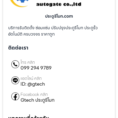
ประตูรีโมท.com
บริการรับติดตั้ง ซ่อมแซ่ม ปรับปรุงประตูรีโมท ประตูรั้ว
อัตโนมัติ ครบวงจร ราคาถูก
ติดต่อเรา
โทร คลิก
099 294 9789
แอดไลน์ คลิก
ID: @gtech
Facebook คลิก
Gtech ประตูรีโมท