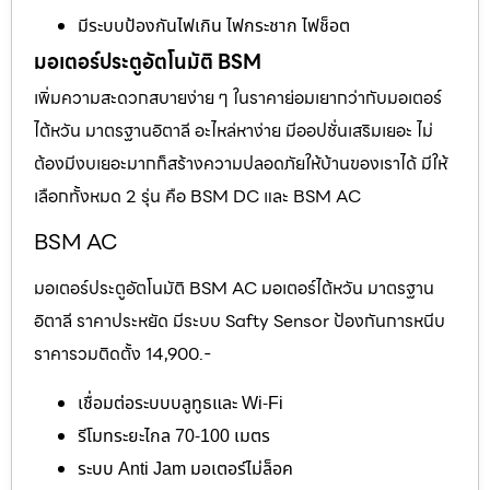
มีระบบป้องกันไฟเกิน ไฟกระชาก ไฟช็อต
มอเตอร์ประตูอัตโนมัติ BSM
เพิ่มความสะดวกสบายง่าย ๆ ในราคาย่อมเยากว่ากับมอเตอร์
ไต้หวัน มาตรฐานอิตาลี อะไหล่หาง่าย มีออปชั่นเสริมเยอะ ไม่
ต้องมีงบเยอะมากก็สร้างความปลอดภัยให้บ้านของเราได้ มีให้
เลือกทั้งหมด 2 รุ่น คือ BSM DC และ BSM AC
BSM AC
มอเตอร์ประตูอัตโนมัติ BSM AC มอเตอร์ไต้หวัน มาตรฐาน
อิตาลี ราคาประหยัด มีระบบ Safty Sensor ป้องกันการหนีบ
ราคารวมติดตั้ง 14,900.-
เชื่อมต่อระบบบลูทูธและ Wi-Fi
รีโมทระยะไกล 70-100 เมตร
ระบบ Anti Jam มอเตอร์ไม่ล็อค