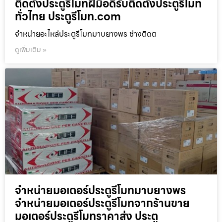
ติดตั้งประตูรีโมทฝีมือดีรับติดตั้งประตูรีโมท
ทั่วไทย ประตูรีโมท.com
จำหน่ายอะไหล่ประตูรีโมทมาบยางพร ช่างติดต
ดูเพิ่มเติม »
จำหน่ายมอเตอร์ประตูรีโมทมาบยางพร
จำหน่ายมอเตอร์ประตูรีโมทจากร้านขาย
มอเตอร์ประตูรีโมทราคาส่ง ประตู