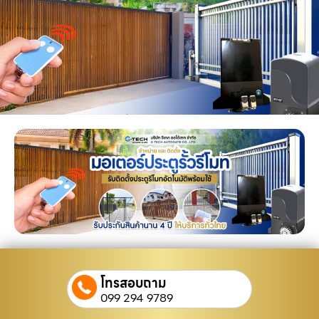
โทรสอบถาม
099 294 9789