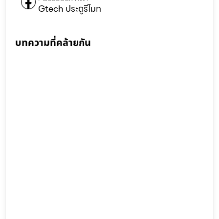
Gtech ประตูรีโมท
บทความที่คล้ายกัน