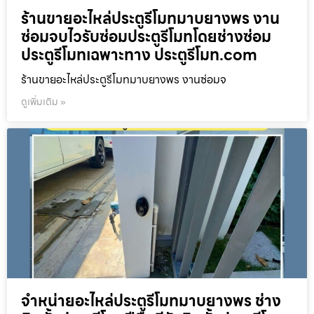
ร้านขายอะไหล่ประตูรีโมทมาบยางพร งาน
ซ่อมจบไวรับซ่อมประตูรีโมทโดยช่างซ่อม
ประตูรีโมทเฉพาะทาง ประตูรีโมท.com
ร้านขายอะไหล่ประตูรีโมทมาบยางพร งานซ่อมจ
ดูเพิ่มเติม »
จำหน่ายอะไหล่ประตูรีโมทมาบยางพร ช่าง