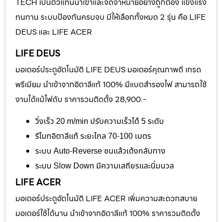
TECH เป็นตัวแทนนำเข้าและจัดจำหน่ายอย่างถูกต้อง แข็งแรง
ทนทาน ระบบป้องกันครบจบ มีให้เลือกทั้งหมด 2 รุ่น คือ LIFE
DEUS และ LIFE ACER
LIFE DEUS
มอเตอร์ประตูอัตโนมัติ LIFE DEUS มอเตอร์คุณภาพดี เกรด
พรีเมียม นำเข้าจากอิตาลีแท้ 100% มีแบตสำรองไฟ สามารถใช้
งานได้แม้ไฟดับ ราคารวมติดตั้ง 28,900.-
วิ่งเร็ว 20 m/min ปรับความเร็วได้ 5 ระดับ
รีโมทอิตาลีแท้ ระยะไกล 70-100 เมตร
ระบบ Auto-Reverse ชนแล้วเด้งกลับทาง
ระบบ Slow Down มีความเสถียรและนิ่มนวล
LIFE ACER
มอเตอร์ประตูอัตโนมัติ LIFE ACER เพิ่มความสะดวกสบาย
มอเตอร์ใช้ได้นาน นำเข้าจากอิตาลีแท้ 100% ราคารวมติดตั้ง