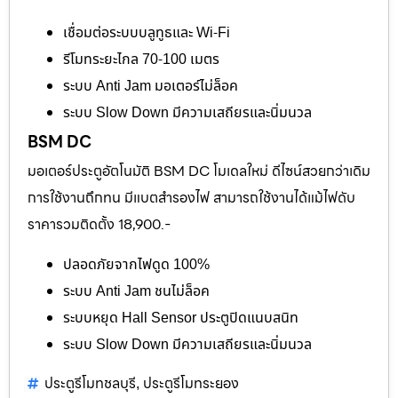
เชื่อมต่อระบบบลูทูธและ Wi-Fi
รีโมทระยะไกล 70-100 เมตร
ระบบ Anti Jam มอเตอร์ไม่ล็อค
ระบบ Slow Down มีความเสถียรและนิ่มนวล
BSM DC
มอเตอร์ประตูอัตโนมัติ BSM DC โมเดลใหม่ ดีไซน์สวยกว่าเดิม
การใช้งานถึกทน มีแบตสำรองไฟ สามารถใช้งานได้แม้ไฟดับ
ราคารวมติดตั้ง 18,900.-
ปลอดภัยจากไฟดูด 100%
ระบบ Anti Jam ชนไม่ล็อค
ระบบหยุด Hall Sensor ประตูปิดแนบสนิท
ระบบ Slow Down มีความเสถียรและนิ่มนวล
ประตูรีโมทชลบุรี
ประตูรีโมทระยอง
,