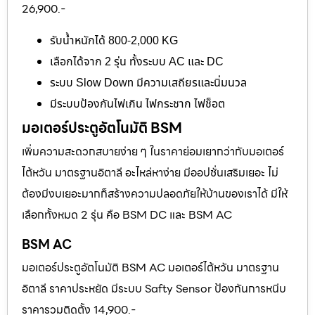
26,900.-
รับน้ำหนักได้ 800-2,000 KG
เลือกได้จาก 2 รุ่น ทั้งระบบ AC และ DC
ระบบ Slow Down มีความเสถียรและนิ่มนวล
มีระบบป้องกันไฟเกิน ไฟกระชาก ไฟช็อต
มอเตอร์ประตูอัตโนมัติ BSM
เพิ่มความสะดวกสบายง่าย ๆ ในราคาย่อมเยากว่ากับมอเตอร์
ไต้หวัน มาตรฐานอิตาลี อะไหล่หาง่าย มีออปชั่นเสริมเยอะ ไม่
ต้องมีงบเยอะมากก็สร้างความปลอดภัยให้บ้านของเราได้ มีให้
เลือกทั้งหมด 2 รุ่น คือ BSM DC และ BSM AC
BSM AC
มอเตอร์ประตูอัตโนมัติ BSM AC มอเตอร์ไต้หวัน มาตรฐาน
อิตาลี ราคาประหยัด มีระบบ Safty Sensor ป้องกันการหนีบ
ราคารวมติดตั้ง 14,900.-