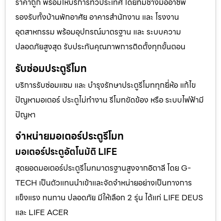
ราคาถูก พร้อมให้บริการทั่วประเทศ โดยทีมช่างมืออาชีพ
รองรับทั้งบ้านพักอาศัย อาคารสำนักงาน และ โรงงาน
อุตสาหกรรม พร้อมอุปกรณ์มาตรฐาน และ ระบบความ
ปลอดภัยสูงสุด รับประกันคุณภาพการติดตั้งทุกขั้นตอน
รับซ่อมประตูรีโมท
บริการรับซ่อมแซม และ บำรุงรักษาประตูรีโมททุกยี่ห้อ แก้ไข
ปัญหามอเตอร์ ประตูไม่ทำงาน รีโมทขัดข้อง หรือ ระบบไฟฟ้ามี
ปัญหา
จำหน่ายมอเตอร์ประตูรีโมท
มอเตอร์ประตูอัตโนมัติ LIFE
สุดยอดมอเตอร์ประตูรีโมทมาตรฐานสูงจากอิตาลี โดย G-
TECH เป็นตัวแทนนำเข้าและจัดจำหน่ายอย่างเป็นทางการ
แข็งแรง ทนทาน ปลอดภัย มีให้เลือก 2 รุ่น ได้แก่ LIFE DEUS
และ LIFE ACER