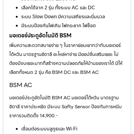
เลือกได้จาก 2 รุ่น ทั้งระบบ AC และ DC
ระบบ Slow Down มีความเสถียรและนิ่มนวล
มีระบบป้องกันไฟเกิน ไฟกระชาก ไฟช็อต
มอเตอร์ประตูอัตโนมัติ BSM
เพิ่มความสะดวกสบายง่าย ๆ ในราคาย่อมเยากว่ากับมอเตอร์
ไต้หวัน มาตรฐานอิตาลี อะไหล่หาง่าย มีออปชั่นเสริมเยอะ ไม่
ต้องมีงบเยอะมากก็สร้างความปลอดภัยให้บ้านของเราได้ มีให้
เลือกทั้งหมด 2 รุ่น คือ BSM DC และ BSM AC
BSM AC
มอเตอร์ประตูอัตโนมัติ BSM AC มอเตอร์ไต้หวัน มาตรฐาน
อิตาลี ราคาประหยัด มีระบบ Safty Sensor ป้องกันการหนีบ
ราคารวมติดตั้ง 14,900.-
เชื่อมต่อระบบบลูทูธและ Wi-Fi