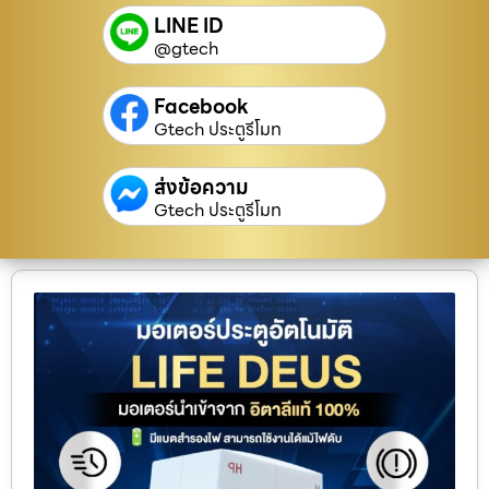
LINE ID
@gtech
Facebook
Gtech ประตูรีโมท
ส่งข้อความ
Gtech ประตูรีโมท