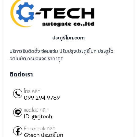
ประตูรีโมท.com
บริการรับติดตั้ง ซ่อมแซ่ม ปรับปรุงประตูรีโมท ประตูรั้ว
อัตโนมัติ ครบวงจร ราคาถูก
ติดต่อเรา
โทร คลิก
099 294 9789
แอดไลน์ คลิก
ID: @gtech
Facebook คลิก
Gtech ประตูรีโมท