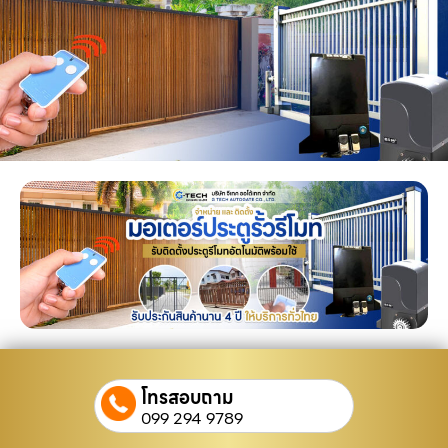
โทรสอบถาม
099 294 9789