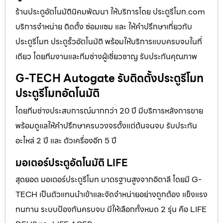
ร้านประตูอัตโนมัตินิคมพัฒนา ให้บริการโดย ประตูรีโมท.com
บริการจำหน่าย ติดตั้ง ซ่อมแซม และ ให้คำปรึกษาเกี่ยวกับ
ประตูรีโมท ประตูรั้วอัตโนมัติ พร้อมให้บริการแบบครบจบในที่
เดียว โดยทีมงานและทีมช่างผู้เชี่ยวชาญ รับประกันคุณภาพ
G-TECH Autogate รับติดตั้งประตูรีโมท
ประตูรีโมทอัตโนมัติ
โดยทีมช่างประสบการณ์มากกว่า 20 ปี มีบริการหลังการขาย
พร้อมดูแลให้คำปรึกษาครบวงจรตั้งแต่ต้นจนจบ รับประกัน
อะไหล่ 2 ปี และ ตัวเครื่องอีก 5 ปี
มอเตอร์ประตูอัตโนมัติ LIFE
สุดยอด มอเตอร์ประตูรีโมท มาตรฐานสูงจากอิตาลี โดยมี G-
TECH เป็นตัวแทนนำเข้าและจัดจำหน่ายอย่างถูกต้อง แข็งแรง
ทนทาน ระบบป้องกันครบจบ มีให้เลือกทั้งหมด 2 รุ่น คือ LIFE