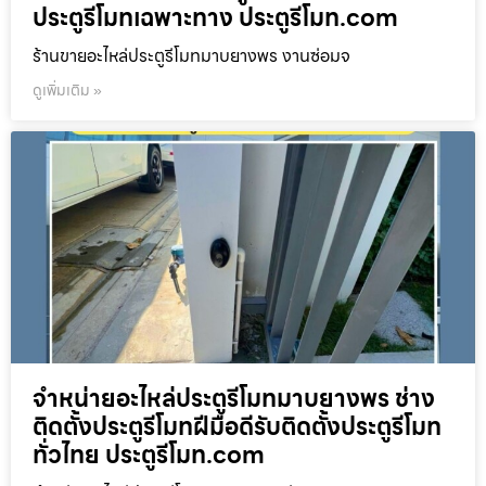
ประตูรีโมทเฉพาะทาง ประตูรีโมท.com
ร้านขายอะไหล่ประตูรีโมทมาบยางพร งานซ่อมจ
ดูเพิ่มเติม »
จำหน่ายอะไหล่ประตูรีโมทมาบยางพร ช่าง
ติดตั้งประตูรีโมทฝีมือดีรับติดตั้งประตูรีโมท
ทั่วไทย ประตูรีโมท.com