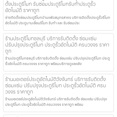
ตั้งประตูรีโมท รับซ่อมประตูรีโมทรับทำประตูรั้ว
อัตโนมัติ ราคาถูก
ช่างติดตั้งซ่อมประตูรีโมทบ้านแพ้วสมุทรสาคร บริการติดตั้งประตูรั้วรีโมท
อัตโนมัติ ประตูบานเลื่อนรีโมท รับทำ และ รับซ่อมประ
ร้านประตูรีโมทชลบุรี บริการรับติดตั้ง ซ่อมแซ่ม
ปรับปรุงประตูรีโมท ประตูรั้วอัตโนมัติ ครบวงจร ราคา
ถูก
ร้านประตูรีโมทชลบุรี บริการรับติดตั้ง ซ่อมแซ่ม ปรับปรุงประตูรีโมท ประตู
รั้วอัตโนมัติ ครบวงจร ราคาถูก พร้อมบริการดูแลหลัง
ร้านมอเตอร์ประตูอัตโนมัติวังจันทร์ บริการรับติดตั้ง
ซ่อมแซ่ม ปรับปรุงประตูรีโมท ประตูรั้วอัตโนมัติ ครบ
วงจร ราคาถูก
ร้านมอเตอร์ประตูอัตโนมัติวังจันทร์ บริการรับติดตั้ง ซ่อมแซ่ม ปรับปรุง
ประตูรีโมท ประตูรั้วอัตโนมัติ ครบวงจร ราคาถูก พร้อม