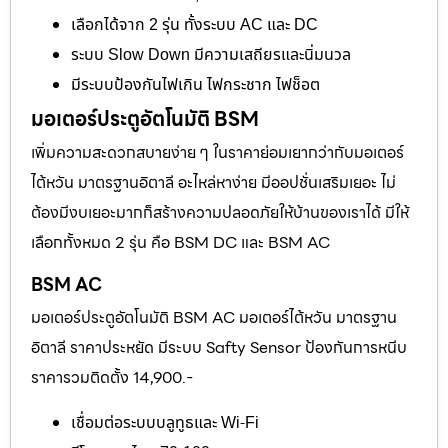
เลือกได้จาก 2 รุ่น ทั้งระบบ AC และ DC
ระบบ Slow Down มีความเสถียรและนิ่มนวล
มีระบบป้องกันไฟเกิน ไฟกระชาก ไฟช็อต
มอเตอร์ประตูอัตโนมัติ BSM
เพิ่มความสะดวกสบายง่าย ๆ ในราคาย่อมเยากว่ากับมอเตอร์
ไต้หวัน มาตรฐานอิตาลี อะไหล่หาง่าย มีออปชั่นเสริมเยอะ ไม่
ต้องมีงบเยอะมากก็สร้างความปลอดภัยให้บ้านของเราได้ มีให้
เลือกทั้งหมด 2 รุ่น คือ BSM DC และ BSM AC
BSM AC
มอเตอร์ประตูอัตโนมัติ BSM AC มอเตอร์ไต้หวัน มาตรฐาน
อิตาลี ราคาประหยัด มีระบบ Safty Sensor ป้องกันการหนีบ
ราคารวมติดตั้ง 14,900.-
เชื่อมต่อระบบบลูทูธและ Wi-Fi