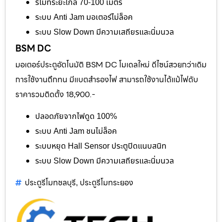
รีโมทระยะไกล 70-100 เมตร
ระบบ Anti Jam มอเตอร์ไม่ล็อค
ระบบ Slow Down มีความเสถียรและนิ่มนวล
BSM DC
มอเตอร์ประตูอัตโนมัติ BSM DC โมเดลใหม่ ดีไซน์สวยกว่าเดิม
การใช้งานถึกทน มีแบตสำรองไฟ สามารถใช้งานได้แม้ไฟดับ
ราคารวมติดตั้ง 18,900.-
ปลอดภัยจากไฟดูด 100%
ระบบ Anti Jam ชนไม่ล็อค
ระบบหยุด Hall Sensor ประตูปิดแนบสนิท
ระบบ Slow Down มีความเสถียรและนิ่มนวล
ประตูรีโมทชลบุรี
ประตูรีโมทระยอง
,