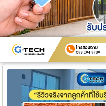
โทรสอบถาม
099 294 9789