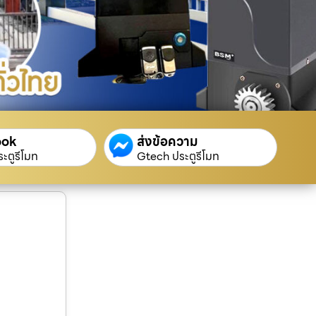
ook
ส่งข้อความ
ะตูรีโมท
Gtech ประตูรีโมท