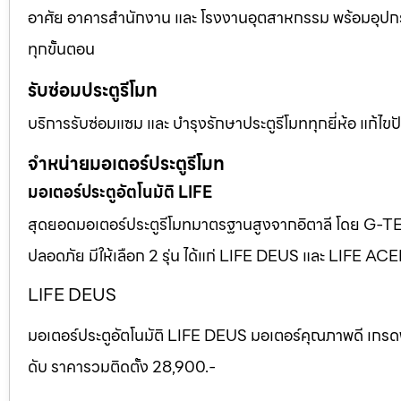
อาศัย อาคารสำนักงาน และ โรงงานอุตสาหกรรม พร้อมอุปก
ทุกขั้นตอน
รับซ่อมประตูรีโมท
บริการรับซ่อมแซม และ บำรุงรักษาประตูรีโมททุกยี่ห้อ แก้ไ
จำหน่ายมอเตอร์ประตูรีโมท
มอเตอร์ประตูอัตโนมัติ LIFE
สุดยอดมอเตอร์ประตูรีโมทมาตรฐานสูงจากอิตาลี โดย G-T
ปลอดภัย มีให้เลือก 2 รุ่น ได้แก่ LIFE DEUS และ LIFE AC
LIFE DEUS
มอเตอร์ประตูอัตโนมัติ LIFE DEUS มอเตอร์คุณภาพดี เกรด
ดับ ราคารวมติดตั้ง 28,900.-