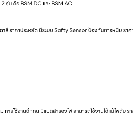
มด 2 รุ่น คือ BSM DC และ BSM AC
ิตาลี ราคาประหยัด มีระบบ Safty Sensor ป้องกันการหนีบ ราค
ดิม การใช้งานถึกทน มีแบตสำรองไฟ สามารถใช้งานได้แม้ไฟดับ ร