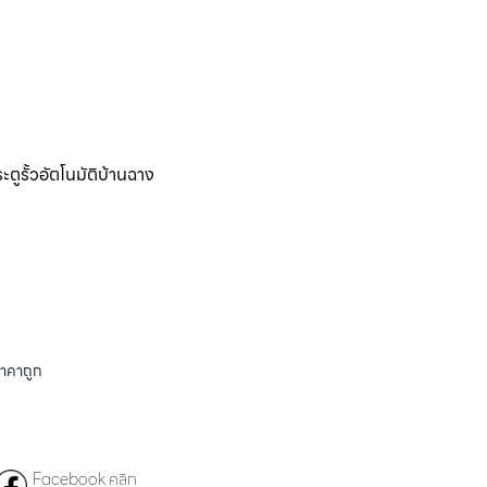
ะตูรั้วอัตโนมัติบ้านฉาง
ราคาถูก
Facebook คลิก