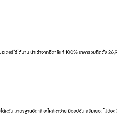
เตอร์ใช้ได้นาน นำเข้าจากอิตาลีแท้ 100% ราคารวมติดตั้ง 26,
้หวัน มาตรฐานอิตาลี อะไหล่หาง่าย มีออปชั่นเสริมเยอะ ไม่ต้อง