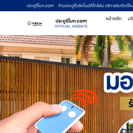
ประตูรีโมท.com
: ร้านประตูรั้วอัตโนมัติใกล้ฉัน บริการรับติดต
หน้าหลัก
บร
ประตูรีโมท.com
OFFICIAL WEBSITE