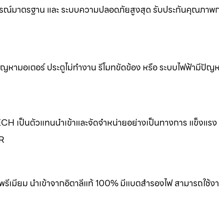
รณ์มาตรฐาน และ ระบบความปลอดภัยสูงสุด รับประกันคุณภาพกา
ขปัญหามอเตอร์ ประตูไม่ทำงาน รีโมทขัดข้อง หรือ ระบบไฟฟ้ามีปัญ
ECH เป็นตัวแทนนำเข้าและจัดจำหน่ายอย่างเป็นทางการ แข็งแร
ER
พรีเมียม นำเข้าจากอิตาลีแท้ 100% มีแบตสำรองไฟ สามารถใช้งา