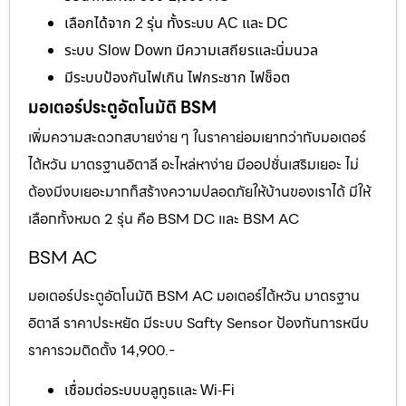
เลือกได้จาก 2 รุ่น ทั้งระบบ AC และ DC
ระบบ Slow Down มีความเสถียรและนิ่มนวล
มีระบบป้องกันไฟเกิน ไฟกระชาก ไฟช็อต
มอเตอร์ประตูอัตโนมัติ BSM
เพิ่มความสะดวกสบายง่าย ๆ ในราคาย่อมเยากว่ากับมอเตอร์
ไต้หวัน มาตรฐานอิตาลี อะไหล่หาง่าย มีออปชั่นเสริมเยอะ ไม่
ต้องมีงบเยอะมากก็สร้างความปลอดภัยให้บ้านของเราได้ มีให้
เลือกทั้งหมด 2 รุ่น คือ BSM DC และ BSM AC
BSM AC
มอเตอร์ประตูอัตโนมัติ BSM AC มอเตอร์ไต้หวัน มาตรฐาน
อิตาลี ราคาประหยัด มีระบบ Safty Sensor ป้องกันการหนีบ
ราคารวมติดตั้ง 14,900.-
เชื่อมต่อระบบบลูทูธและ Wi-Fi