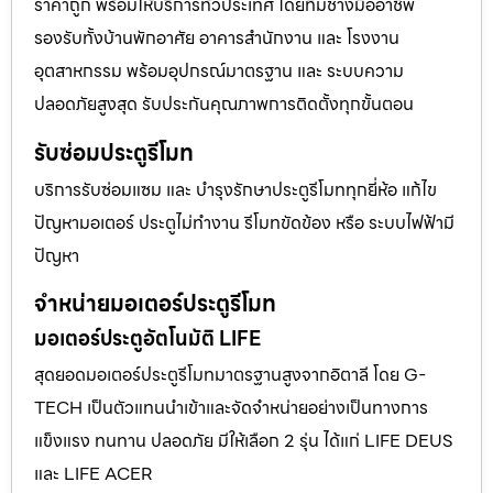
ราคาถูก พร้อมให้บริการทั่วประเทศ โดยทีมช่างมืออาชีพ
รองรับทั้งบ้านพักอาศัย อาคารสำนักงาน และ โรงงาน
อุตสาหกรรม พร้อมอุปกรณ์มาตรฐาน และ ระบบความ
ปลอดภัยสูงสุด รับประกันคุณภาพการติดตั้งทุกขั้นตอน
รับซ่อมประตูรีโมท
บริการรับซ่อมแซม และ บำรุงรักษาประตูรีโมททุกยี่ห้อ แก้ไข
ปัญหามอเตอร์ ประตูไม่ทำงาน รีโมทขัดข้อง หรือ ระบบไฟฟ้ามี
ปัญหา
จำหน่ายมอเตอร์ประตูรีโมท
มอเตอร์ประตูอัตโนมัติ LIFE
สุดยอดมอเตอร์ประตูรีโมทมาตรฐานสูงจากอิตาลี โดย G-
TECH เป็นตัวแทนนำเข้าและจัดจำหน่ายอย่างเป็นทางการ
แข็งแรง ทนทาน ปลอดภัย มีให้เลือก 2 รุ่น ได้แก่ LIFE DEUS
และ LIFE ACER