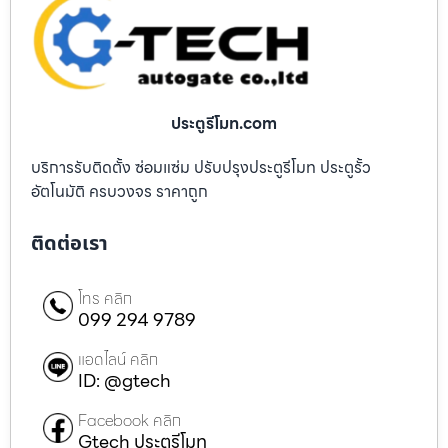
ประตูรีโมท.com
บริการรับติดตั้ง ซ่อมแซ่ม ปรับปรุงประตูรีโมท ประตูรั้ว
อัตโนมัติ ครบวงจร ราคาถูก
ติดต่อเรา
โทร คลิก
099 294 9789
แอดไลน์ คลิก
ID: @gtech
Facebook คลิก
Gtech ประตูรีโมท