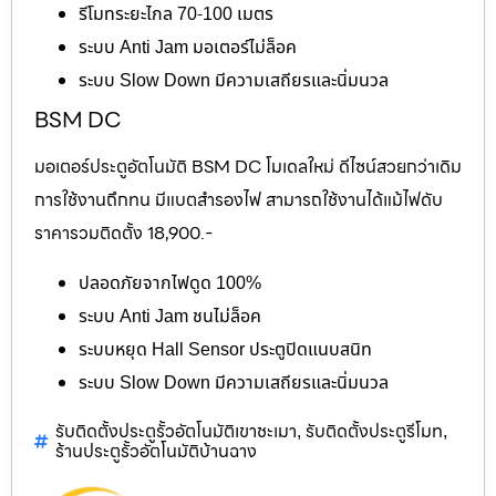
รีโมทระยะไกล 70-100 เมตร
ระบบ Anti Jam มอเตอร์ไม่ล็อค
ระบบ Slow Down มีความเสถียรและนิ่มนวล
BSM DC
มอเตอร์ประตูอัตโนมัติ BSM DC โมเดลใหม่ ดีไซน์สวยกว่าเดิม
การใช้งานถึกทน มีแบตสำรองไฟ สามารถใช้งานได้แม้ไฟดับ
ราคารวมติดตั้ง 18,900.-
ปลอดภัยจากไฟดูด 100%
ระบบ Anti Jam ชนไม่ล็อค
ระบบหยุด Hall Sensor ประตูปิดแนบสนิท
ระบบ Slow Down มีความเสถียรและนิ่มนวล
รับติดตั้งประตูรั้วอัตโนมัติเขาชะเมา
รับติดตั้งประตูรีโมท
,
,
ร้านประตูรั้วอัตโนมัติบ้านฉาง