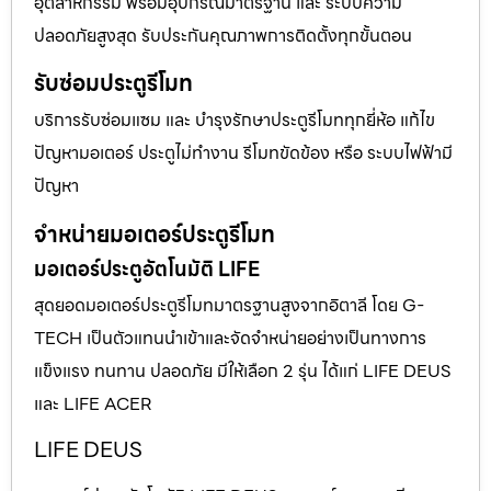
อุตสาหกรรม พร้อมอุปกรณ์มาตรฐาน และ ระบบความ
ปลอดภัยสูงสุด รับประกันคุณภาพการติดตั้งทุกขั้นตอน
รับซ่อมประตูรีโมท
บริการรับซ่อมแซม และ บำรุงรักษาประตูรีโมททุกยี่ห้อ แก้ไข
ปัญหามอเตอร์ ประตูไม่ทำงาน รีโมทขัดข้อง หรือ ระบบไฟฟ้ามี
ปัญหา
จำหน่ายมอเตอร์ประตูรีโมท
มอเตอร์ประตูอัตโนมัติ LIFE
สุดยอดมอเตอร์ประตูรีโมทมาตรฐานสูงจากอิตาลี โดย G-
TECH เป็นตัวแทนนำเข้าและจัดจำหน่ายอย่างเป็นทางการ
แข็งแรง ทนทาน ปลอดภัย มีให้เลือก 2 รุ่น ได้แก่ LIFE DEUS
และ LIFE ACER
LIFE DEUS