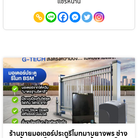
แชร์หน้านี้
ร้านขายมอเตอร์ประตูรีโมทมาบยางพร ช่าง