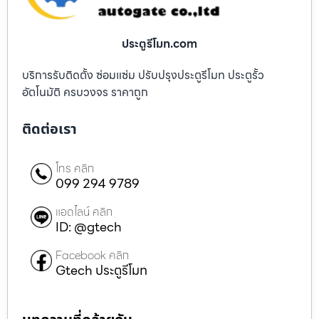
ประตูรีโมท.com
บริการรับติดตั้ง ซ่อมแซ่ม ปรับปรุงประตูรีโมท ประตูรั้ว
อัตโนมัติ ครบวงจร ราคาถูก
ติดต่อเรา
โทร คลิก
099 294 9789
แอดไลน์ คลิก
ID: @gtech
Facebook คลิก
Gtech ประตูรีโมท