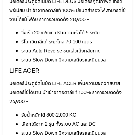
มอเตอร์ประตูอัตโนมัติ LIFE DEUS มอเตอร์คุณภาพดี เกรด
พรีเมียม นำเข้าจากอิตาลีแท้ 100% มีแบตสำรองไฟ สามารถใช้
งานได้แม้ไฟดับ ราคารวมติดตั้ง 28,900.-
วิ่งเร็ว 20 m/min ปรับความเร็วได้ 5 ระดับ
รีโมทอิตาลีแท้ ระยะไกล 70-100 เมตร
ระบบ Auto-Reverse ชนแล้วเด้งกลับทาง
ระบบ Slow Down มีความเสถียรและนิ่มนวล
LIFE ACER
มอเตอร์ประตูอัตโนมัติ LIFE ACER เพิ่มความสะดวกสบาย
มอเตอร์ใช้ได้นาน นำเข้าจากอิตาลีแท้ 100% ราคารวมติดตั้ง
26,900.-
รับน้ำหนักได้ 800-2,000 KG
เลือกได้จาก 2 รุ่น ทั้งระบบ AC และ DC
ระบบ Slow Down มีความเสถียรและนิ่มนวล