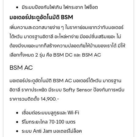
มีระบบป้องกันไฟเกิน ไฟกระชาก ไฟช็อต
มอเตอร์ประตูอัตโนมัติ BSM
เพิ่มความสะดวกสบายง่าย ๆ ในราคาย่อมเยากว่ากับมอเตอร์
ไต้หวัน มาตรฐานอิตาลี อะไหล่หาง่าย มีออปชั่นเสริมเยอะ ไม่
ต้องมีงบเยอะมากก็สร้างความปลอดภัยให้บ้านของเราได้ มีให้
เลือกทั้งหมด 2 รุ่น คือ BSM DC และ BSM AC
BSM AC
มอเตอร์ประตูอัตโนมัติ BSM AC มอเตอร์ไต้หวัน มาตรฐาน
อิตาลี ราคาประหยัด มีระบบ Safty Sensor ป้องกันการหนีบ
ราคารวมติดตั้ง 14,900.-
เชื่อมต่อระบบบลูทูธและ Wi-Fi
รีโมทระยะไกล 70-100 เมตร
ระบบ Anti Jam มอเตอร์ไม่ล็อค