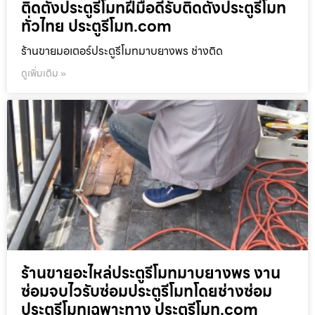
ติดตั้งประตูรีโมทฝีมือดีรับติดตั้งประตูรีโมท
ทั่วไทย ประตูรีโมท.com
ร้านขายมอเตอร์ประตูรีโมทมาบยางพร ช่างติด
ดูเพิ่มเติม »
ร้านขายอะไหล่ประตูรีโมทมาบยางพร งาน
ซ่อมจบไวรับซ่อมประตูรีโมทโดยช่างซ่อม
ประตูรีโมทเฉพาะทาง ประตูรีโมท.com