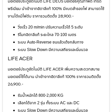
มอเตอร์ประตูอัตโนมัติ LIFE DEUS มอเตอร์คุณภาพดี เกรด
พรีเมียม นำเข้าจากอิตาลีแท้ 100% มีแบตสำรองไฟ สามารถใช้
งานได้แม้ไฟดับ ราคารวมติดตั้ง 28,900.-
วิ่งเร็ว 20 m/min ปรับความเร็วได้ 5 ระดับ
รีโมทอิตาลีแท้ ระยะไกล 70-100 เมตร
ระบบ Auto-Reverse ชนแล้วเด้งกลับทาง
ระบบ Slow Down มีความเสถียรและนิ่มนวล
LIFE ACER
มอเตอร์ประตูอัตโนมัติ LIFE ACER เพิ่มความสะดวกสบาย
มอเตอร์ใช้ได้นาน นำเข้าจากอิตาลีแท้ 100% ราคารวมติดตั้ง
26,900.-
รับน้ำหนักได้ 800-2,000 KG
เลือกได้จาก 2 รุ่น ทั้งระบบ AC และ DC
ระบบ Slow Down มีความเสถียรและนิ่มนวล