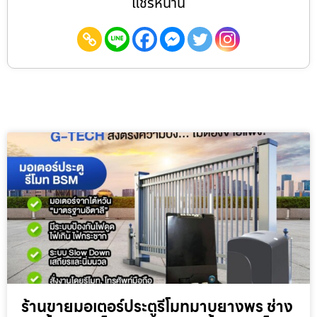
แชร์หน้านี้
ร้านขายมอเตอร์ประตูรีโมทมาบยางพร ช่าง