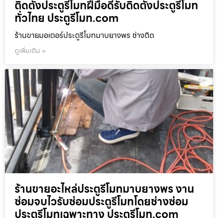
ติดตั้งประตูรีโมทฝีมือดีรับติดตั้งประตูรีโมท
ทั่วไทย ประตูรีโมท.com
ร้านขายมอเตอร์ประตูรีโมทมาบยางพร ช่างติด
ดูเพิ่มเติม »
ร้านขายอะไหล่ประตูรีโมทมาบยางพร งาน
ซ่อมจบไวรับซ่อมประตูรีโมทโดยช่างซ่อม
ประตูรีโมทเฉพาะทาง ประตูรีโมท.com