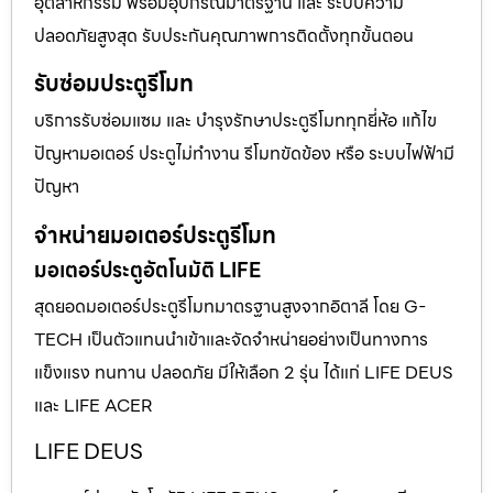
อุตสาหกรรม พร้อมอุปกรณ์มาตรฐาน และ ระบบความ
ปลอดภัยสูงสุด รับประกันคุณภาพการติดตั้งทุกขั้นตอน
รับซ่อมประตูรีโมท
บริการรับซ่อมแซม และ บำรุงรักษาประตูรีโมททุกยี่ห้อ แก้ไข
ปัญหามอเตอร์ ประตูไม่ทำงาน รีโมทขัดข้อง หรือ ระบบไฟฟ้ามี
ปัญหา
จำหน่ายมอเตอร์ประตูรีโมท
มอเตอร์ประตูอัตโนมัติ LIFE
สุดยอดมอเตอร์ประตูรีโมทมาตรฐานสูงจากอิตาลี โดย G-
TECH เป็นตัวแทนนำเข้าและจัดจำหน่ายอย่างเป็นทางการ
แข็งแรง ทนทาน ปลอดภัย มีให้เลือก 2 รุ่น ได้แก่ LIFE DEUS
และ LIFE ACER
LIFE DEUS