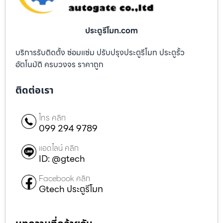
ประตูรีโมท.com
บริการรับติดตั้ง ซ่อมแซ่ม ปรับปรุงประตูรีโมท ประตูรั้ว
อัตโนมัติ ครบวงจร ราคาถูก
ติดต่อเรา
โทร คลิก
099 294 9789
แอดไลน์ คลิก
ID: @gtech
Facebook คลิก
Gtech ประตูรีโมท