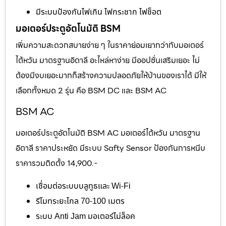
มีระบบป้องกันไฟเกิน ไฟกระชาก ไฟช็อต
มอเตอร์ประตูอัตโนมัติ BSM
เพิ่มความสะดวกสบายง่าย ๆ ในราคาย่อมเยากว่ากับมอเตอร์
ไต้หวัน มาตรฐานอิตาลี อะไหล่หาง่าย มีออปชั่นเสริมเยอะ ไม่
ต้องมีงบเยอะมากก็สร้างความปลอดภัยให้บ้านของเราได้ มีให้
เลือกทั้งหมด 2 รุ่น คือ BSM DC และ BSM AC
BSM AC
มอเตอร์ประตูอัตโนมัติ BSM AC มอเตอร์ไต้หวัน มาตรฐาน
อิตาลี ราคาประหยัด มีระบบ Safty Sensor ป้องกันการหนีบ
ราคารวมติดตั้ง 14,900.-
เชื่อมต่อระบบบลูทูธและ Wi-Fi
รีโมทระยะไกล 70-100 เมตร
ระบบ Anti Jam มอเตอร์ไม่ล็อค