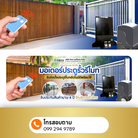
โทรสอบถาม
099 294 9789