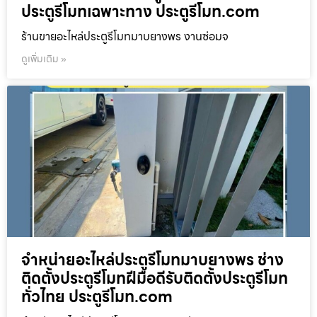
ประตูรีโมทเฉพาะทาง ประตูรีโมท.com
ร้านขายอะไหล่ประตูรีโมทมาบยางพร งานซ่อมจ
ดูเพิ่มเติม »
จำหน่ายอะไหล่ประตูรีโมทมาบยางพร ช่าง
ติดตั้งประตูรีโมทฝีมือดีรับติดตั้งประตูรีโมท
ทั่วไทย ประตูรีโมท.com