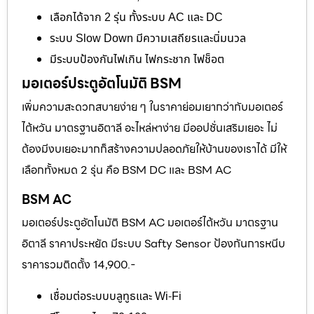
เลือกได้จาก 2 รุ่น ทั้งระบบ AC และ DC
ระบบ Slow Down มีความเสถียรและนิ่มนวล
มีระบบป้องกันไฟเกิน ไฟกระชาก ไฟช็อต
มอเตอร์ประตูอัตโนมัติ BSM
เพิ่มความสะดวกสบายง่าย ๆ ในราคาย่อมเยากว่ากับมอเตอร์
ไต้หวัน มาตรฐานอิตาลี อะไหล่หาง่าย มีออปชั่นเสริมเยอะ ไม่
ต้องมีงบเยอะมากก็สร้างความปลอดภัยให้บ้านของเราได้ มีให้
เลือกทั้งหมด 2 รุ่น คือ BSM DC และ BSM AC
BSM AC
มอเตอร์ประตูอัตโนมัติ BSM AC มอเตอร์ไต้หวัน มาตรฐาน
อิตาลี ราคาประหยัด มีระบบ Safty Sensor ป้องกันการหนีบ
ราคารวมติดตั้ง 14,900.-
เชื่อมต่อระบบบลูทูธและ Wi-Fi