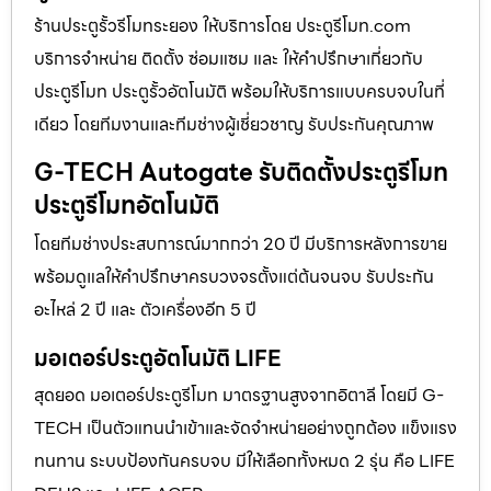
ร้านประตูรั้วรีโมทระยอง ให้บริการโดย ประตูรีโมท.com
บริการจำหน่าย ติดตั้ง ซ่อมแซม และ ให้คำปรึกษาเกี่ยวกับ
ประตูรีโมท ประตูรั้วอัตโนมัติ พร้อมให้บริการแบบครบจบในที่
เดียว โดยทีมงานและทีมช่างผู้เชี่ยวชาญ รับประกันคุณภาพ
G-TECH Autogate รับติดตั้งประตูรีโมท
ประตูรีโมทอัตโนมัติ
โดยทีมช่างประสบการณ์มากกว่า 20 ปี มีบริการหลังการขาย
พร้อมดูแลให้คำปรึกษาครบวงจรตั้งแต่ต้นจนจบ รับประกัน
อะไหล่ 2 ปี และ ตัวเครื่องอีก 5 ปี
มอเตอร์ประตูอัตโนมัติ LIFE
สุดยอด มอเตอร์ประตูรีโมท มาตรฐานสูงจากอิตาลี โดยมี G-
TECH เป็นตัวแทนนำเข้าและจัดจำหน่ายอย่างถูกต้อง แข็งแรง
ทนทาน ระบบป้องกันครบจบ มีให้เลือกทั้งหมด 2 รุ่น คือ LIFE