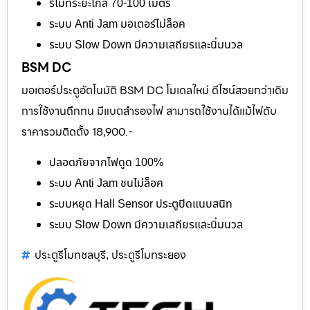
รีโมทระยะไกล 70-100 เมตร
ระบบ Anti Jam มอเตอร์ไม่ล็อค
ระบบ Slow Down มีความเสถียรและนิ่มนวล
BSM DC
มอเตอร์ประตูอัตโนมัติ BSM DC โมเดลใหม่ ดีไซน์สวยกว่าเดิม
การใช้งานถึกทน มีแบตสำรองไฟ สามารถใช้งานได้แม้ไฟดับ
ราคารวมติดตั้ง 18,900.-
ปลอดภัยจากไฟดูด 100%
ระบบ Anti Jam ชนไม่ล็อค
ระบบหยุด Hall Sensor ประตูปิดแนบสนิท
ระบบ Slow Down มีความเสถียรและนิ่มนวล
ประตูรีโมทชลบุรี
ประตูรีโมทระยอง
,