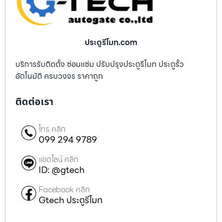
ประตูรีโมท.com
บริการรับติดตั้ง ซ่อมแซ่ม ปรับปรุงประตูรีโมท ประตูรั้ว
อัตโนมัติ ครบวงจร ราคาถูก
ติดต่อเรา
โทร คลิก
099 294 9789
แอดไลน์ คลิก
ID: @gtech
Facebook คลิก
Gtech ประตูรีโมท