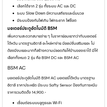
เลือกได้จาก 2 รุ่น ทั้งระบบ AC และ DC
ระบบ Slow Down มีความเสถียรและนิ่มนวล
มีระบบป้องกันไฟเกิน ไฟกระชาก ไฟช็อต
มอเตอร์ประตูอัตโนมัติ BSM
เพิ่มความสะดวกสบายง่าย ๆ ในราคาย่อมเยากว่ากับมอเตอร์
ไต้หวัน มาตรฐานอิตาลี อะไหล่หาง่าย มีออปชั่นเสริมเยอะ ไม่
ต้องมีงบเยอะมากก็สร้างความปลอดภัยให้บ้านของเราได้ มีให้
เลือกทั้งหมด 2 รุ่น คือ BSM DC และ BSM AC
BSM AC
มอเตอร์ประตูอัตโนมัติ BSM AC มอเตอร์ไต้หวัน มาตรฐาน
อิตาลี ราคาประหยัด มีระบบ Safty Sensor ป้องกันการหนีบ
ราคารวมติดตั้ง 14,900.-
เชื่อมต่อระบบบลูทูธและ Wi-Fi