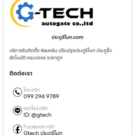
ประตูรีโมท.com
บริการรับติดตั้ง ซ่อมแซ่ม ปรับปรุงประตูรีโมท ประตูรั้ว
อัตโนมัติ ครบวงจร ราคาถูก
ติดต่อเรา
โทร คลิก
099 294 9789
แอดไลน์ คลิก
ID: @gtech
Facebook คลิก
Gtech ประตูรีโมท