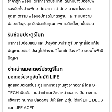
ราคาถูก พร้อมให้บริการทั่วประเทศ โดยทีมช่างมืออาชีพ
รองรับทั้งบ้านพักอาศัย อาคารสำนักงาน และ โรงงาน
อุตสาหกรรม พร้อมอุปกรณ์มาตรฐาน และ ระบบความ
ปลอดภัยสูงสุด รับประกันคุณภาพการติดตั้งทุกขั้นตอน
รับซ่อมประตูรีโมท
บริการรับซ่อมแซม และ บำรุงรักษาประตูรีโมททุกยี่ห้อ แก้ไข
ปัญหามอเตอร์ ประตูไม่ทำงาน รีโมทขัดข้อง หรือ ระบบไฟฟ้ามี
ปัญหา
จำหน่ายมอเตอร์ประตูรีโมท
มอเตอร์ประตูอัตโนมัติ LIFE
สุดยอดมอเตอร์ประตูรีโมทมาตรฐานสูงจากอิตาลี โดย G-
TECH เป็นตัวแทนนำเข้าและจัดจำหน่ายอย่างเป็นทางการ
แข็งแรง ทนทาน ปลอดภัย มีให้เลือก 2 รุ่น ได้แก่ LIFE DEUS
และ LIFE ACER