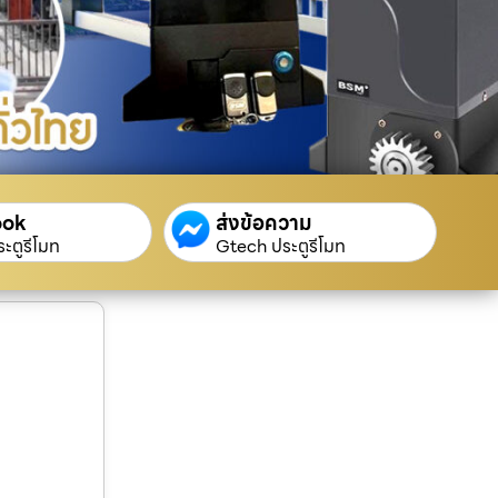
ook
ส่งข้อความ
ะตูรีโมท
Gtech ประตูรีโมท