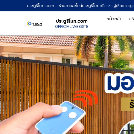
ประตูรีโมท.com
: ร้านขายอะไหล่ประตูรีโมทศรีราชา ผู้เชี่ยวช
หน้าหลัก
บร
ประตูรีโมท.com
OFFICIAL WEBSITE