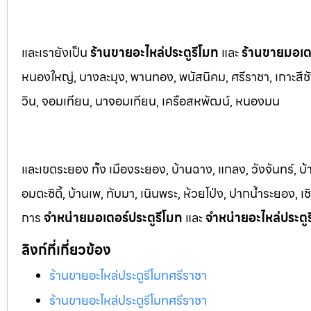
และเรายังเป็น
ร้านขายอะไหล่ประตูรีโมท
และ
ร้านขายมอเตอ
หนองใหญ่, บางล
ะมุง, พานทอง, พนัสนิคม, ศรีราชา, เกาะสีชั
วิน, จอมเทียน, นาจอมเทียน, เครือสหพัฒน์, หนองมน
และเขตระยอง ทั้ง เมืองระยอง, บ้านฉาง, แกลง, วังจันทร์, บ
อมตะซิตี้, บ้านเพ, ทับมา, เนินพระ, ห้วยโป่ง, ปากน้ำระยอง,
การ
จำหน่ายมอเตอร์ประตูรีโมท
และ
จำหน่ายอะไหล่ประตู
ลิงก์ที่เกี่ยวข้อง
ร้านขายอะไหล่ประตูรีโมทศรีราชา
ร้านขายอะไหล่ประตูรีโมทศรีราชา