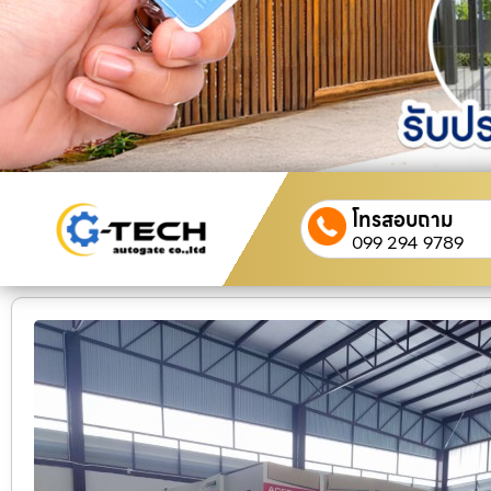
โทรสอบถาม
099 294 9789