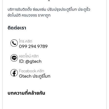
บริการรับติดตั้ง ซ่อมแซ่ม ปรับปรุงประตูรีโมท ประตูรั้ว
อัตโนมัติ ครบวงจร ราคาถูก
ติดต่อเรา
โทร คลิก
099 294 9789
แอดไลน์ คลิก
ID: @gtech
Facebook คลิก
Gtech ประตูรีโมท
บทความที่คล้ายกัน