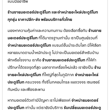
แบบมืออาชีพ
ร้านขายมอเตอร์ประตูรีโมท และจำหน่ายอะไหล่ประตูรีโมท
ทุกรุ่น ราคาปลีก-ส่ง พร้อมบริการทั่วไทย
มองหาความคุ้มค่าและความทนทาน ต้องเลือกซื้อกับ
ร้านขาย
มอเตอร์ประตูรีโมท
ที่ได้มาตรฐานเท่านั้น เราเป็นศูนย์รวมที่
จำหน่ายมอเตอร์ประตูรีโมท
แบรนด์ชั้นนำระดับโลก มีให้เลือก
หลายขนาดตามน้ำหนักประตู ไม่ว่าจะเป็นมอเตอร์สำหรับบ้าน
พักหรือโรงงาน เราคือ
ร้านขายมอเตอร์ประตูรีโมท
ที่ให้คำ
ปรึกษาได้ตรงจุดที่สุด นอกจากเครื่องใหม่แล้ว เรายังเป็น
ร้าน
ขายอะไหล่ประตูรีโมท
ที่ใหญ่ที่สุดในภูมิภาค
จำหน่ายอะไหล่
ประตูรีโมท
ครบวงจร ทั้งรีโมทคอนโทรล แผงวงจร เซนเซอร์
กันหนีบ และเฟืองสะพาน
หากมอเตอร์ตัวเก่ามีปัญหา เราไม่เพียงแค่
จำหน่ายมอเตอร์
ประตูรีโมท
เท่านั้น แต่เรายังมีบริการ
รับเปลี่ยนมอเตอร์ประตู