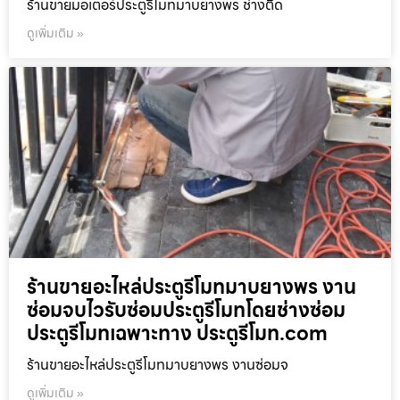
ร้านขายมอเตอร์ประตูรีโมทมาบยางพร ช่างติด
ดูเพิ่มเติม »
ร้านขายอะไหล่ประตูรีโมทมาบยางพร งาน
ซ่อมจบไวรับซ่อมประตูรีโมทโดยช่างซ่อม
ประตูรีโมทเฉพาะทาง ประตูรีโมท.com
ร้านขายอะไหล่ประตูรีโมทมาบยางพร งานซ่อมจ
ดูเพิ่มเติม »