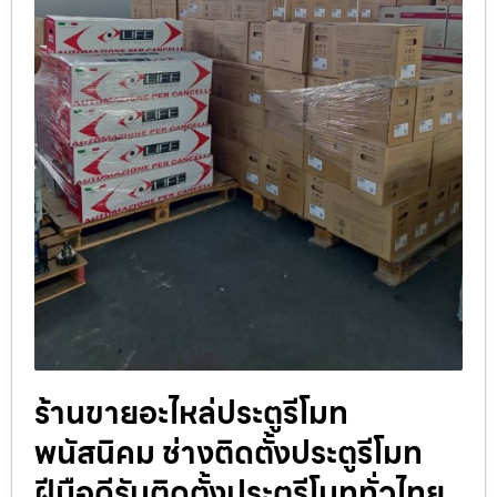
ร้านขายอะไหล่ประตูรีโมท
พนัสนิคม ช่างติดตั้งประตูรีโมท
ฝีมือดีรับติดตั้งประตูรีโมททั่วไทย