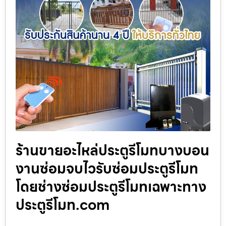
ร้านขายอะไหล่ประตูรีโมทบางบอน
งานซ่อมจบไวรับซ่อมประตูรีโมท
โดยช่างซ่อมประตูรีโมทเฉพาะทาง
ประตูรีโมท.com