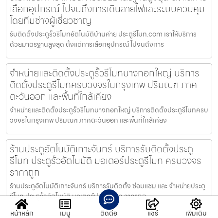
เลือกอุปกรณ์ ไปจนถึงการเดินสายไฟและระบบควบคุม
โดยทีมช่างผู้เชี่ยวชาญ
รับติดตั้งประตูรั้วรีโมทอัตโนมัติบ้านค่าย ประตูรีโมท.com เราให้บริการ
ด้วยมาตรฐานสูงสุด ตั้งแต่การเลือกอุปกรณ์ ไปจนถึงการ
จำหน่ายและติดตั้งประตูรั้วรีโมทบางกอกใหญ่ บริการ
ติดตั้งประตูรีโมทครบวงจรในกรุงเทพ ปริมณฑ ภาค
ตะวันออก และพื้นที่ใกล้เคียง
จำหน่ายและติดตั้งประตูรั้วรีโมทบางกอกใหญ่ บริการติดตั้งประตูรีโมทครบ
วงจรในกรุงเทพ ปริมณฑ ภาคตะวันออก และพื้นที่ใกล้เคียง
ร้านประตูอัตโนมัติเกาะจันทร์ บริการรับติดตั้งประตู
รีโมท ประตูรั้วอัตโนมัติ มอเตอร์ประตูรีโมท ครบวงจร
ราคาถูก
ร้านประตูอัตโนมัติเกาะจันทร์ บริการรับติดตั้ง ซ่อมแซม และ จำหน่ายประตู
รีโมท ประตูรั้วอัตโนมัติ มอเตอร์ประตูรีโมท ราคาถูก
หน้าหลัก
เมนู
ติดต่อ
แชร์
เพิ่มเติม