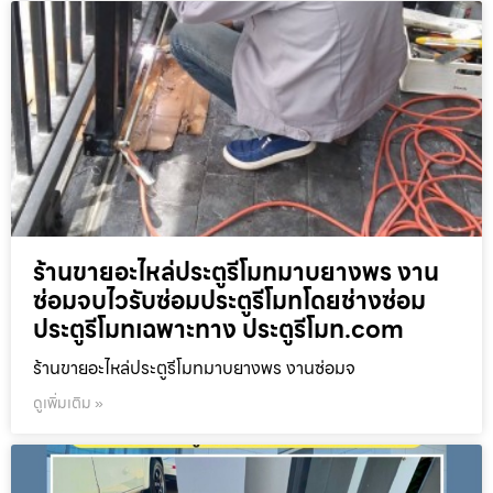
ร้านขายอะไหล่ประตูรีโมทมาบยางพร งาน
ซ่อมจบไวรับซ่อมประตูรีโมทโดยช่างซ่อม
ประตูรีโมทเฉพาะทาง ประตูรีโมท.com
ร้านขายอะไหล่ประตูรีโมทมาบยางพร งานซ่อมจ
ดูเพิ่มเติม »