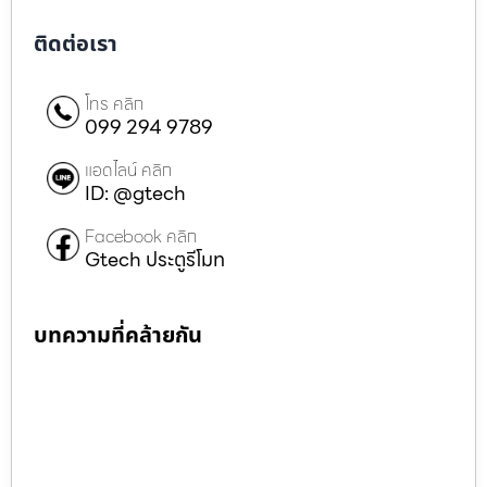
ติดต่อเรา
โทร คลิก
099 294 9789
แอดไลน์ คลิก
ID: @gtech
Facebook คลิก
Gtech ประตูรีโมท
บทความที่คล้ายกัน