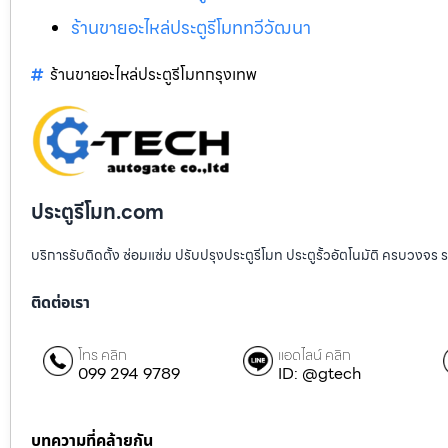
ร้านขายอะไหล่ประตูรีโมททวีวัฒนา
ร้านขายอะไหล่ประตูรีโมทกรุงเทพ
ประตูรีโมท.com
บริการรับติดตั้ง ซ่อมแซ่ม ปรับปรุงประตูรีโมท ประตูรั้วอัตโนมัติ ครบวงจร 
ติดต่อเรา
โทร คลิก
แอดไลน์ คลิก
099 294 9789
ID: @gtech
บทความที่คล้ายกัน