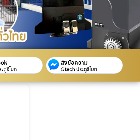
ook
ส่งข้อความ
ะตูรีโมท
Gtech ประตูรีโมท