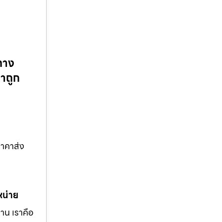
ทาง
คาถูก
ราคาส่ง
หน่าย
าน เราคือ