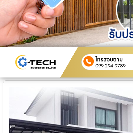
โทรสอบถาม
099 294 9789