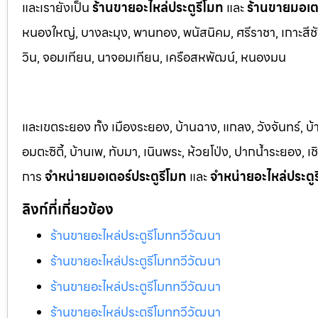
และเรายังเป็น
ร้านขายอะไหล่ประตูรีโมท
และ
ร้านขายมอเตอ
หนองใหญ่, บางล
ะมุง, พานทอง, พนัสนิคม, ศรีราชา, เกาะสีชั
วิน, จอมเทียน, นาจอมเทียน, เครือสหพัฒน์, หนองมน
และเขตระยอง ทั้ง เมืองระยอง, บ้านฉาง, แกลง, วังจันทร์, บ
อมตะซิตี้, บ้านเพ, ทับมา, เนินพระ, ห้วยโป่ง, ปากน้ำระยอง,
การ
จำหน่ายมอเตอร์ประตูรีโมท
และ
จำหน่ายอะไหล่ประตู
ลิงก์ที่เกี่ยวข้อง
ร้านขายอะไหล่ประตูรีโมททวีวัฒนา
ร้านขายอะไหล่ประตูรีโมททวีวัฒนา
ร้านขายอะไหล่ประตูรีโมททวีวัฒนา
ร้านขายอะไหล่ประตูรีโมททวีวัฒนา