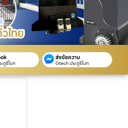
ook
ส่งข้อความ
ะตูรีโมท
Gtech ประตูรีโมท