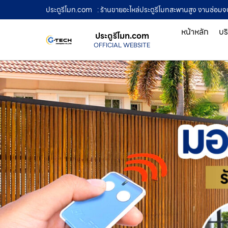
ประตูรีโมท.com
: ร้านขายอะไหล่ประตูรีโมทสะพานสูง งานซ่อม
หน้าหลัก
บร
ประตูรีโมท.com
OFFICIAL WEBSITE