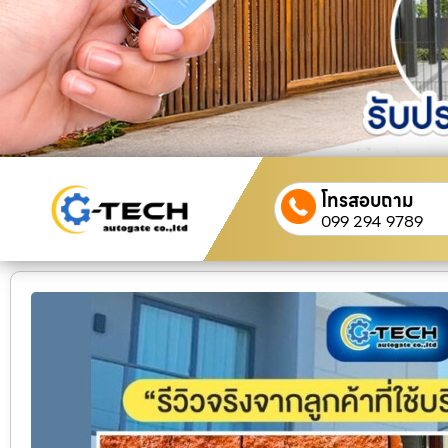
โทรสอบถาม
099 294 9789