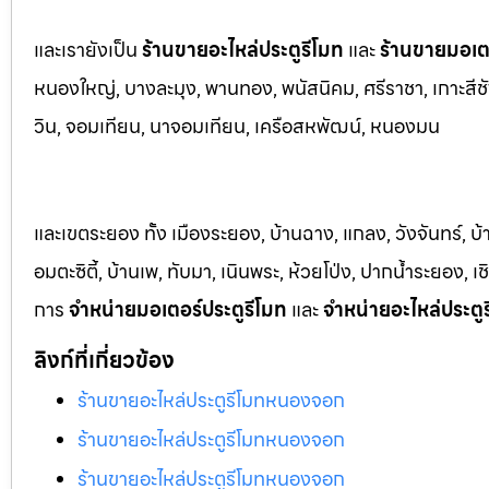
และเรายังเป็น
ร้านขายอะไหล่ประตูรีโมท
และ
ร้านขายมอเตอ
หนองใหญ่, บางล
ะมุง, พานทอง, พนัสนิคม, ศรีราชา, เกาะสีชั
วิน, จอมเทียน, นาจอมเทียน, เครือสหพัฒน์, หนองมน
และเขตระยอง ทั้ง เมืองระยอง, บ้านฉาง, แกลง, วังจันทร์, บ
อมตะซิตี้, บ้านเพ, ทับมา, เนินพระ, ห้วยโป่ง, ปากน้ำระยอง,
การ
จำหน่ายมอเตอร์ประตูรีโมท
และ
จำหน่ายอะไหล่ประตู
ลิงก์ที่เกี่ยวข้อง
ร้านขายอะไหล่ประตูรีโมทหนองจอก
ร้านขายอะไหล่ประตูรีโมทหนองจอก
ร้านขายอะไหล่ประตูรีโมทหนองจอก