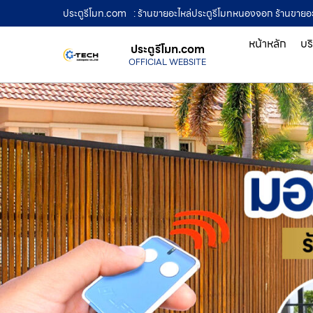
ประตูรีโมท.com
: ร้านขายอะไหล่ประตูรีโมทหนองจอก ร้านขายอะ
หน้าหลัก
บร
ประตูรีโมท.com
OFFICIAL WEBSITE