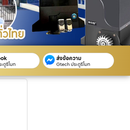
ook
ส่งข้อความ
ะตูรีโมท
Gtech ประตูรีโมท