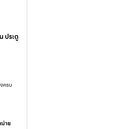
น ประตู
ของครบ
หน่าย