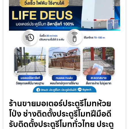
ร้านขายมอเตอร์ประตูรีโมทห้วย
โป่ง ช่างติดตั้งประตูรีโมทฝีมือดี
รับติดตั้งประตูรีโมททั่วไทย ประตู