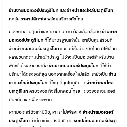
ร้านขายมอเตอร์ประตูรีโมท และจำหน่ายอะไหล่ประตูรีโมท
ทุกรุ่น ราคาปลีก-ส่ง พร้อมบริการทั่วไทย
มองหาความคุ้มค่าและความทนทาน ต้องเลือกซื้อกับ
ร้านขาย
มอเตอร์ประตูรีโมท
ที่ได้มาตรฐานเท่านั้น เราเป็นศูนย์รวมที่
จำหน่ายมอเตอร์ประตูรีโมท
แบรนด์ชั้นนำระดับโลก มีให้เลือก
หลายขนาดตามน้ำหนักประตู ไม่ว่าจะเป็นมอเตอร์สำหรับบ้าน
พักหรือโรงงาน เราคือ
ร้านขายมอเตอร์ประตูรีโมท
ที่ให้คำ
ปรึกษาได้ตรงจุดที่สุด นอกจากเครื่องใหม่แล้ว เรายังเป็น
ร้าน
ขายอะไหล่ประตูรีโมท
ที่ใหญ่ที่สุดในภูมิภาค
จำหน่ายอะไหล่
ประตูรีโมท
ครบวงจร ทั้งรีโมทคอนโทรล แผงวงจร เซนเซอร์
กันหนีบ และเฟืองสะพาน
หากมอเตอร์ตัวเก่ามีปัญหา เราไม่เพียงแค่
จำหน่ายมอเตอร์
ประตูรีโมท
เท่านั้น แต่เรายังมีบริการ
รับเปลี่ยนมอเตอร์ประตู