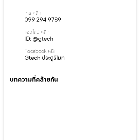
โทร คลิก
099 294 9789
แอดไลน์ คลิก
ID: @gtech
Facebook คลิก
Gtech ประตูรีโมท
บทความที่คล้ายกัน