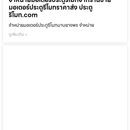
มอเตอร์ประตูรีโมทราคาส่ง ประตู
รีโมท.com
จำหน่ายมอเตอร์ประตูรีโมทมาบยางพร จำหน่าย
ดูเพิ่มเติม »