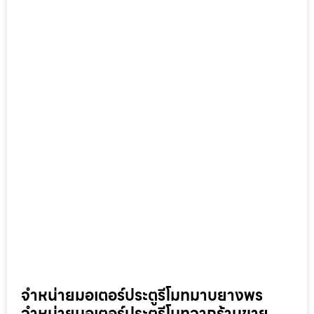
จำหน่ายมอเตอร์ประตูรีโมทมาบยางพร
จำหน่ายมอเตอร์ประตูรีโมทจากร้านขาย