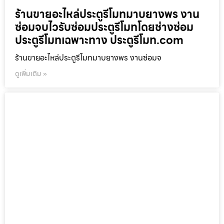
ร้านขายอะไหล่ประตูรีโมทมาบยางพร งาน
ซ่อมจบไวรับซ่อมประตูรีโมทโดยช่างซ่อม
ประตูรีโมทเฉพาะทาง ประตูรีโมท.com
ร้านขายอะไหล่ประตูรีโมทมาบยางพร งานซ่อมจ
ดูเพิ่มเติม »