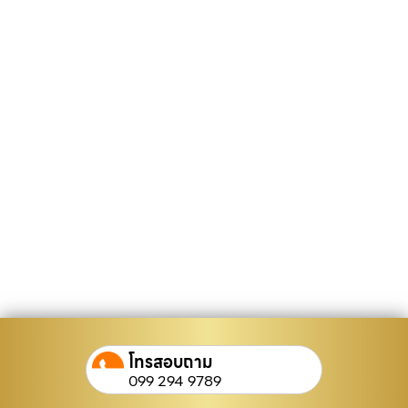
โทรสอบถาม
099 294 9789