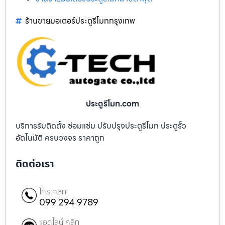
ร้านขายมอเตอร์ประตูรีโมทกรุงเทพ
ประตูรีโมท.com
บริการรับติดตั้ง ซ่อมแซ่ม ปรับปรุงประตูรีโมท ประตูรั้ว
อัตโนมัติ ครบวงจร ราคาถูก
ติดต่อเรา
โทร คลิก
099 294 9789
แอดไลน์ คลิก