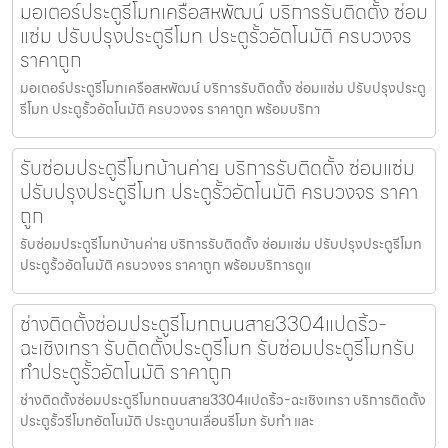
มอเตอร์ประตูรีโมทเครือสหพัฒน์ บริการรับติดตั้ง ซ่อม
แซ่ม ปรับปรุงประตูรีโมท ประตูรั้วอัตโนมัติ ครบวงจร
ราคาถูก
มอเตอร์ประตูรีโมทเครือสหพัฒน์ บริการรับติดตั้ง ซ่อมแซ่ม ปรับปรุงประตู
รีโมท ประตูรั้วอัตโนมัติ ครบวงจร ราคาถูก พร้อมบริกา
รับซ่อมประตูรีโมทบ้านค่าย บริการรับติดตั้ง ซ่อมแซ่ม
ปรับปรุงประตูรีโมท ประตูรั้วอัตโนมัติ ครบวงจร ราคา
ถูก
รับซ่อมประตูรีโมทบ้านค่าย บริการรับติดตั้ง ซ่อมแซ่ม ปรับปรุงประตูรีโมท
ประตูรั้วอัตโนมัติ ครบวงจร ราคาถูก พร้อมบริการดูแ
ช่างติดตั้งซ่อมประตูรีโมทถนนสาย3304แปดริ้ว-
ฉะเชิงเทรา รับติดตั้งประตูรีโมท รับซ่อมประตูรีโมทรับ
ทำประตูรั้วอัตโนมัติ ราคาถูก
ช่างติดตั้งซ่อมประตูรีโมทถนนสาย3304แปดริ้ว-ฉะเชิงเทรา บริการติดตั้ง
ประตูรั้วรีโมทอัตโนมัติ ประตูบานเลื่อนรีโมท รับทำ และ