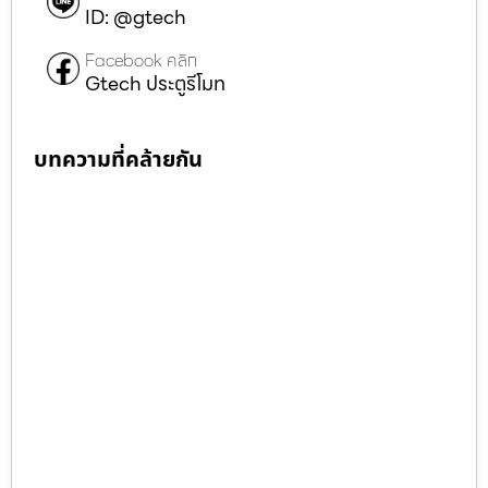
ID: @gtech
Facebook คลิก
Gtech ประตูรีโมท
บทความที่คล้ายกัน