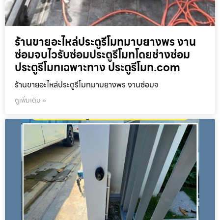
ร้านขายอะไหล่ประตูรีโมทมาบยางพร งาน
ซ่อมจบไวรับซ่อมประตูรีโมทโดยช่างซ่อม
ประตูรีโมทเฉพาะทาง ประตูรีโมท.com
ร้านขายอะไหล่ประตูรีโมทมาบยางพร งานซ่อมจ
ดูเพิ่มเติม »