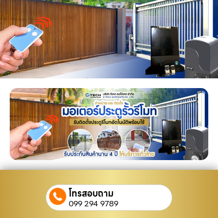
โทรสอบถาม
099 294 9789