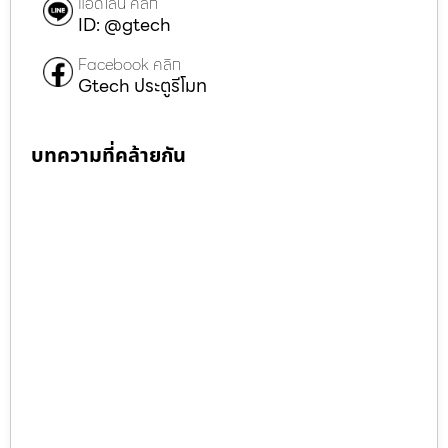
แอดไลน์ คลิก
ID: @gtech
Facebook คลิก
Gtech ประตูรีโมท
บทความที่คล้ายกัน