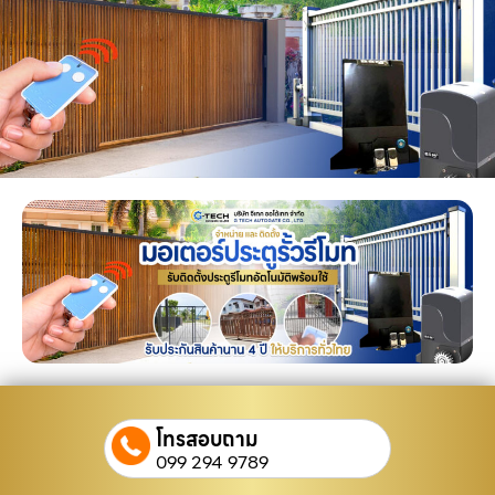
โทรสอบถาม
099 294 9789