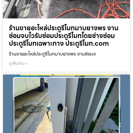
ร้านขายอะไหล่ประตูรีโมทมาบยางพร งาน
ซ่อมจบไวรับซ่อมประตูรีโมทโดยช่างซ่อม
ประตูรีโมทเฉพาะทาง ประตูรีโมท.com
ร้านขายอะไหล่ประตูรีโมทมาบยางพร งานซ่อมจ
ดูเพิ่มเติม »