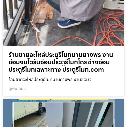
ร้านขายอะไหล่ประตูรีโมทมาบยางพร งาน
ซ่อมจบไวรับซ่อมประตูรีโมทโดยช่างซ่อม
ประตูรีโมทเฉพาะทาง ประตูรีโมท.com
ร้านขายอะไหล่ประตูรีโมทมาบยางพร งานซ่อมจ
ดูเพิ่มเติม »