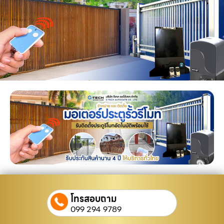
โทรสอบถาม
099 294 9789