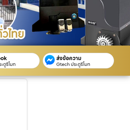
ook
ส่งข้อความ
ะตูรีโมท
Gtech ประตูรีโมท