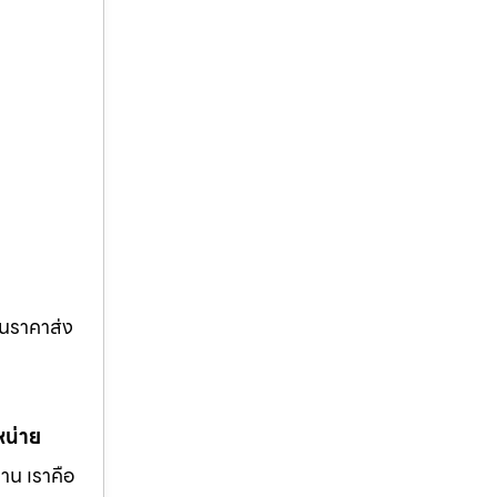
ในราคาส่ง
หน่าย
าน เราคือ