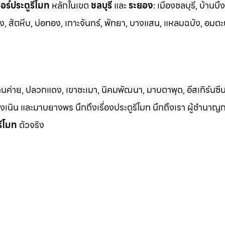
ร์ประตูรีโมท
หล
ักในเขต
ชลบุรี
และ
ระยอง
:
เมืองชลบุรี, บ้านบึง
ง, สัต
หีบ, บ่อทอง, เกาะจันทร์, พัทยา, บางแสน, แหลมฉบัง, อมตะ
้านค่าย, ปลวกแดง, เขาชะเมา, นิคมพัฒนา, มาบตาพุด, อีสเทิร์นซีบ
 เชิงเนิน และมาบยางพร นึกถึงเรื่องประตูรีโมท นึกถึงเรา ผู้ชำนาญ
รีโมท
ตัวจริง