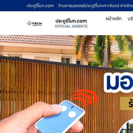
ประตูรีโมท.com
: ร้านขายมอเตอร์ประตูรีโมทเกาะจันทร์ ช่างติดต
หน้าหลัก
บร
ประตูรีโมท.com
OFFICIAL WEBSITE