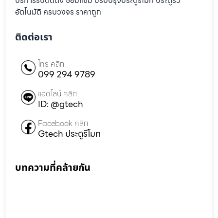
บริการรับติดตั้ง ซ่อมแซ่ม ปรับปรุงประตูรีโมท ประตูรั้ว
อัตโนมัติ ครบวงจร ราคาถูก
ติดต่อเรา
โทร คลิก
099 294 9789
แอดไลน์ คลิก
ID: @gtech
Facebook คลิก
Gtech ประตูรีโมท
บทความที่คล้ายกัน