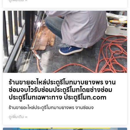
ร้านขายอะไหล่ประตูรีโมทมาบยางพร งาน
ซ่อมจบไวรับซ่อมประตูรีโมทโดยช่างซ่อม
ประตูรีโมทเฉพาะทาง ประตูรีโมท.com
ร้านขายอะไหล่ประตูรีโมทมาบยางพร งานซ่อมจ
ดูเพิ่มเติม »