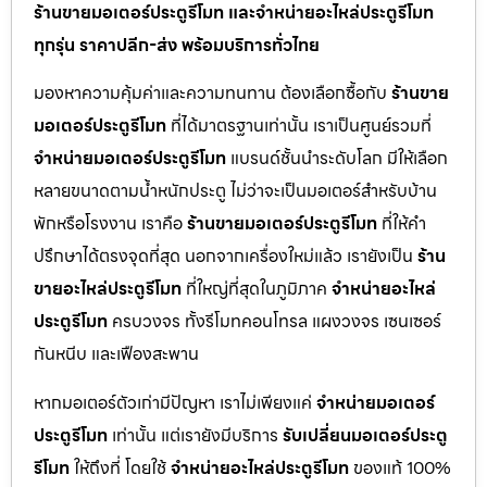
ร้านขายมอเตอร์ประตูรีโมท และจำหน่ายอะไหล่ประตูรีโมท
ทุกรุ่น ราคาปลีก-ส่ง พร้อมบริการทั่วไทย
มองหาความคุ้มค่าและความทนทาน ต้องเลือกซื้อกับ
ร้านขาย
มอเตอร์ประตูรีโมท
ที่ได้มาตรฐานเท่านั้น เราเป็นศูนย์รวมที่
จำหน่ายมอเตอร์ประตูรีโมท
แบรนด์ชั้นนำระดับโลก มีให้เลือก
หลายขนาดตามน้ำหนักประตู ไม่ว่าจะเป็นมอเตอร์สำหรับบ้าน
พักหรือโรงงาน เราคือ
ร้านขายมอเตอร์ประตูรีโมท
ที่ให้คำ
ปรึกษาได้ตรงจุดที่สุด นอกจากเครื่องใหม่แล้ว เรายังเป็น
ร้าน
ขายอะไหล่ประตูรีโมท
ที่ใหญ่ที่สุดในภูมิภาค
จำหน่ายอะไหล่
ประตูรีโมท
ครบวงจร ทั้งรีโมทคอนโทรล แผงวงจร เซนเซอร์
กันหนีบ และเฟืองสะพาน
หากมอเตอร์ตัวเก่ามีปัญหา เราไม่เพียงแค่
จำหน่ายมอเตอร์
ประตูรีโมท
เท่านั้น แต่เรายังมีบริการ
รับเปลี่ยนมอเตอร์ประตู
รีโมท
ให้ถึงที่ โดยใช้
จำหน่ายอะไหล่ประตูรีโมท
ของแท้ 100%