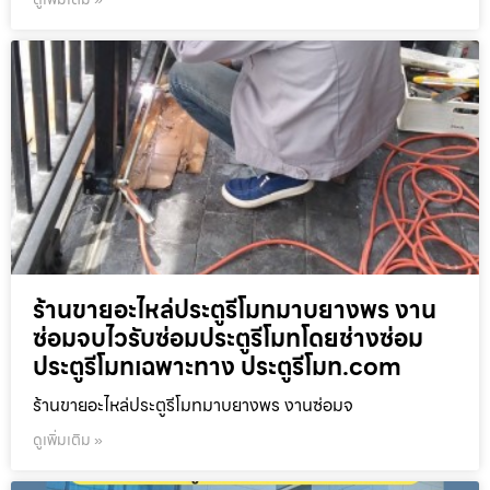
ร้านขายอะไหล่ประตูรีโมทมาบยางพร งาน
ซ่อมจบไวรับซ่อมประตูรีโมทโดยช่างซ่อม
ประตูรีโมทเฉพาะทาง ประตูรีโมท.com
ร้านขายอะไหล่ประตูรีโมทมาบยางพร งานซ่อมจ
ดูเพิ่มเติม »