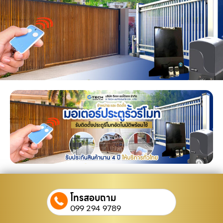
โทรสอบถาม
099 294 9789