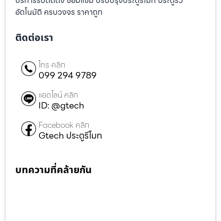
บริการรับติดตั้ง ซ่อมแซ่ม ปรับปรุงประตูรีโมท ประตูรั้ว
อัตโนมัติ ครบวงจร ราคาถูก
ติดต่อเรา
โทร คลิก
099 294 9789
แอดไลน์ คลิก
ID: @gtech
Facebook คลิก
Gtech ประตูรีโมท
บทความที่คล้ายกัน