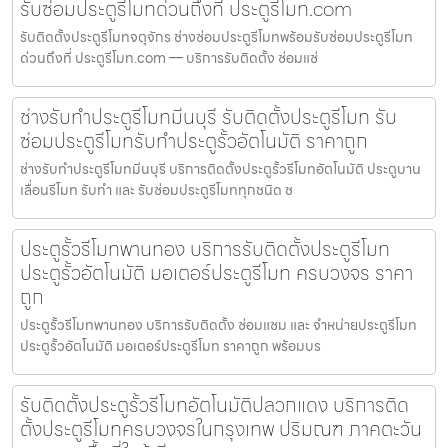
รับซ่อมประตูรีโมทด่วนถึงที่ ประตูรีโมท.com
รับติดตั้งประตูรีโมทจตุจักร ช่างซ่อมประตูรีโมทพร้อมรับซ่อมประตูรีโมท
ด่วนถึงที่ ประตูรีโมท.com — บริการรับติดตั้ง ซ่อมแซ่
ช่างรับทำประตูรีโมทมีนบุรี รับติดตั้งประตูรีโมท รับ
ซ่อมประตูรีโมทรับทำประตูรั้วอัตโนมัติ ราคาถูก
ช่างรับทำประตูรีโมทมีนบุรี บริการติดตั้งประตูรั้วรีโมทอัตโนมัติ ประตูบาน
เลื่อนรีโมท รับทำ และ รับซ่อมประตูรีโมททุกชนิด ช
ประตูรั้วรีโมทพานทอง บริการรับติดตั้งประตูรีโมท
ประตูรั้วอัตโนมัติ มอเตอร์ประตูรีโมท ครบวงจร ราคา
ถูก
ประตูรั้วรีโมทพานทอง บริการรับติดตั้ง ซ่อมแซม และ จำหน่ายประตูรีโมท
ประตูรั้วอัตโนมัติ มอเตอร์ประตูรีโมท ราคาถูก พร้อมบร
รับติดตั้งประตูรั้วรีโมทอัตโนมัติปลวกแดง บริการติด
ตั้งประตูรีโมทครบวงจรในกรุงเทพ ปริมณฑ ภาคตะวัน