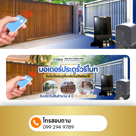
โทรสอบถาม
099 294 9789