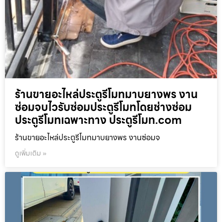
ร้านขายอะไหล่ประตูรีโมทมาบยางพร งาน
ซ่อมจบไวรับซ่อมประตูรีโมทโดยช่างซ่อม
ประตูรีโมทเฉพาะทาง ประตูรีโมท.com
ร้านขายอะไหล่ประตูรีโมทมาบยางพร งานซ่อมจ
ดูเพิ่มเติม »