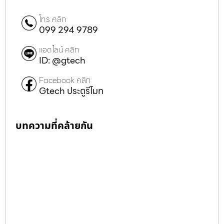
โทร คลิก
099 294 9789
แอดไลน์ คลิก
ID: @gtech
Facebook คลิก
Gtech ประตูรีโมท
บทความที่คล้ายกัน