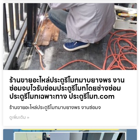
ร้านขายอะไหล่ประตูรีโมทมาบยางพร งาน
ซ่อมจบไวรับซ่อมประตูรีโมทโดยช่างซ่อม
ประตูรีโมทเฉพาะทาง ประตูรีโมท.com
ร้านขายอะไหล่ประตูรีโมทมาบยางพร งานซ่อมจ
ดูเพิ่มเติม »