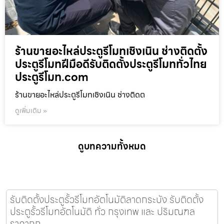
ร้านขายอะไหล่ประตูรีโมทเชิงเนิน ช่างติดตั้ง
ประตูรีโมทฝีมือดีรับติดตั้งประตูรีโมททั่วไทย
ประตูรีโมท.com
ร้านขายอะไหล่ประตูรีโมทเชิงเนิน ช่างติดต
ดูเพิ่มเติม »
ดูบทความทั้งหมด
รับติดตั้งประตูรั้วรีโมทอัตโนมัติลาดกระบัง รับติดตั้ง
ประตูรั้วรีโมทอัตโนมัติ ทั่ว กรุงเทพ และ ปริมณฑล
ราคาถูก