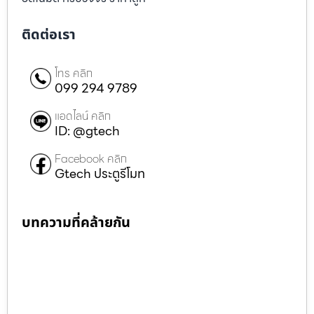
ติดต่อเรา
โทร คลิก
099 294 9789
แอดไลน์ คลิก
ID: @gtech
Facebook คลิก
Gtech ประตูรีโมท
บทความที่คล้ายกัน