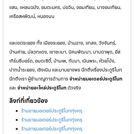
แสน, แหลมฉบัง, อมตะนคร, บ่อวิน, จอมเทียน, นาจอมเทียน,
เครือสหพัฒน์, หนองมน
และเขตระยอง ทั้ง เมืองระยอง, บ้านฉาง, แกลง, วังจันทร์,
บ้านค่าย, ปลวกแดง, เขาชะเมา, นิคมพัฒนา, มาบตาพุด, อีส
เทิร์นซีบอร์ด, อมตะซิตี้, บ้านเพ, ทับมา, เนินพระ, ห้วยโป่ง,
ปากน้ำระยอง, เชิงเนิน และมาบยางพร นึกถึงเรื่องประตูรีโมท
นึกถึงเรา ผู้ชำนาญการด้านการ
จำหน่ายมอเตอร์ประตูรีโมท
และ
จำหน่ายอะไหล่ประตูรีโมท
ตัวจริง
ลิงก์ที่เกี่ยวข้อง
ร้านขายมอเตอร์ประตูรีโมททุ่งครุ
ร้านขายมอเตอร์ประตูรีโมททุ่งครุ
ร้านขายมอเตอร์ประตูรีโมททุ่งครุ