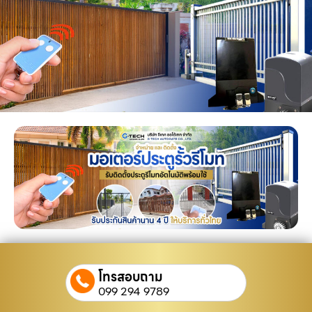
โทรสอบถาม
099 294 9789