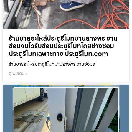
ร้านขายอะไหล่ประตูรีโมทมาบยางพร งาน
ซ่อมจบไวรับซ่อมประตูรีโมทโดยช่างซ่อม
ประตูรีโมทเฉพาะทาง ประตูรีโมท.com
ร้านขายอะไหล่ประตูรีโมทมาบยางพร งานซ่อมจ
ดูเพิ่มเติม »