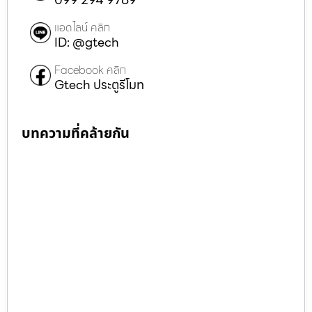
แอดไลน์ คลิก
ID: @gtech
Facebook คลิก
Gtech ประตูรีโมท
บทความที่คล้ายกัน