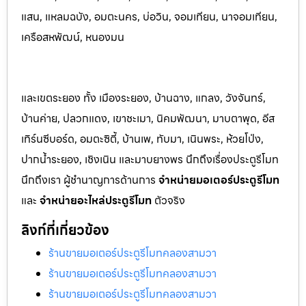
แสน, แหลมฉบัง, อมตะนคร, บ่อวิน, จอมเทียน, นาจอมเทียน,
เครือสหพัฒน์, หนองมน
และเขตระยอง ทั้ง เมืองระยอง, บ้านฉาง, แกลง, วังจันทร์,
บ้านค่าย, ปลวกแดง, เขาชะเมา, นิคมพัฒนา, มาบตาพุด, อีส
เทิร์นซีบอร์ด, อมตะซิตี้, บ้านเพ, ทับมา, เนินพระ, ห้วยโป่ง,
ปากน้ำระยอง, เชิงเนิน และมาบยางพร นึกถึงเรื่องประตูรีโมท
นึกถึงเรา ผู้ชำนาญการด้านการ
จำหน่ายมอเตอร์ประตูรีโมท
และ
จำหน่ายอะไหล่ประตูรีโมท
ตัวจริง
ลิงก์ที่เกี่ยวข้อง
ร้านขายมอเตอร์ประตูรีโมทคลองสามวา
ร้านขายมอเตอร์ประตูรีโมทคลองสามวา
ร้านขายมอเตอร์ประตูรีโมทคลองสามวา