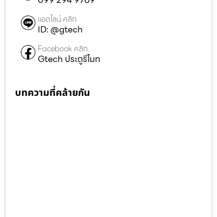
แอดไลน์ คลิก
ID: @gtech
Facebook คลิก
Gtech ประตูรีโมท
บทความที่คล้ายกัน