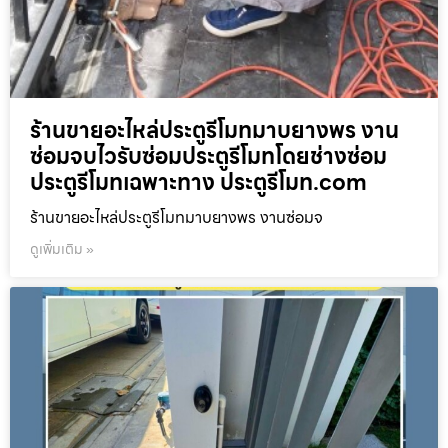
ร้านขายอะไหล่ประตูรีโมทมาบยางพร งาน
ซ่อมจบไวรับซ่อมประตูรีโมทโดยช่างซ่อม
ประตูรีโมทเฉพาะทาง ประตูรีโมท.com
ร้านขายอะไหล่ประตูรีโมทมาบยางพร งานซ่อมจ
ดูเพิ่มเติม »