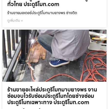
ทั่วไทย ประตูรีโมท.com
ร้านขายมอเตอร์ประตูรีโมทมาบยางพร ช่างติด
ดูเพิ่มเติม »
ร้านขายอะไหล่ประตูรีโมทมาบยางพร งาน
ซ่อมจบไวรับซ่อมประตูรีโมทโดยช่างซ่อม
ประตูรีโมทเฉพาะทาง ประตูรีโมท.com