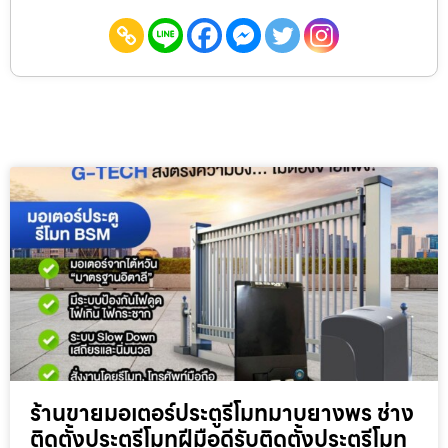
ร้านขายมอเตอร์ประตูรีโมทมาบยางพร ช่าง
ติดตั้งประตูรีโมทฝีมือดีรับติดตั้งประตูรีโมท