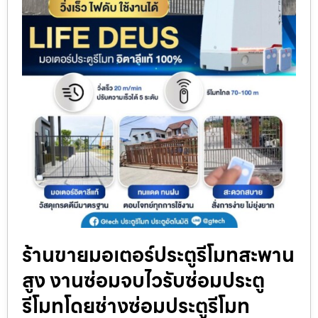
ร้านขายมอเตอร์ประตูรีโมทสะพาน
สูง งานซ่อมจบไวรับซ่อมประตู
รีโมทโดยช่างซ่อมประตูรีโมท