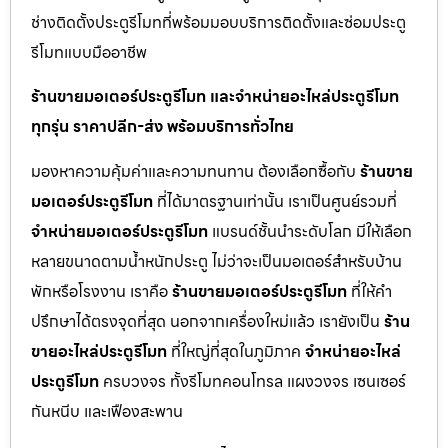
ช่างติดตั้งประตูรีโมทที่พร้อมมอบบริการติดตั้งและซ่อมประตู
รีโมทแบบมืออาชีพ
ร้านขายมอเตอร์ประตูรีโมท และจำหน่ายอะไหล่ประตูรีโมท
ทุกรุ่น ราคาปลีก-ส่ง พร้อมบริการทั่วไทย
มองหาความคุ้มค่าและความทนทาน ต้องเลือกซื้อกับ
ร้านขาย
มอเตอร์ประตูรีโมท
ที่ได้มาตรฐานเท่านั้น เราเป็นศูนย์รวมที่
จำหน่ายมอเตอร์ประตูรีโมท
แบรนด์ชั้นนำระดับโลก มีให้เลือก
หลายขนาดตามน้ำหนักประตู ไม่ว่าจะเป็นมอเตอร์สำหรับบ้าน
พักหรือโรงงาน เราคือ
ร้านขายมอเตอร์ประตูรีโมท
ที่ให้คำ
ปรึกษาได้ตรงจุดที่สุด นอกจากเครื่องใหม่แล้ว เรายังเป็น
ร้าน
ขายอะไหล่ประตูรีโมท
ที่ใหญ่ที่สุดในภูมิภาค
จำหน่ายอะไหล่
ประตูรีโมท
ครบวงจร ทั้งรีโมทคอนโทรล แผงวงจร เซนเซอร์
กันหนีบ และเฟืองสะพาน