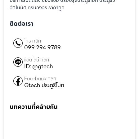
บริการรับติดตั้ง ซ่อมแซ่ม ปรับปรุงประตูรีโมท ประตูรั้ว
อัตโนมัติ ครบวงจร ราคาถูก
ติดต่อเรา
โทร คลิก
099 294 9789
แอดไลน์ คลิก
ID: @gtech
Facebook คลิก
Gtech ประตูรีโมท
บทความที่คล้ายกัน