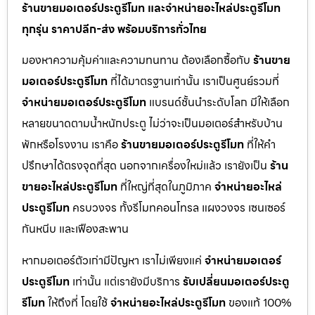
ร้านขายมอเตอร์ประตูรีโมท และจำหน่ายอะไหล่ประตูรีโมท
ทุกรุ่น ราคาปลีก-ส่ง พร้อมบริการทั่วไทย
มองหาความคุ้มค่าและความทนทาน ต้องเลือกซื้อกับ
ร้านขาย
มอเตอร์ประตูรีโมท
ที่ได้มาตรฐานเท่านั้น เราเป็นศูนย์รวมที่
จำหน่ายมอเตอร์ประตูรีโมท
แบรนด์ชั้นนำระดับโลก มีให้เลือก
หลายขนาดตามน้ำหนักประตู ไม่ว่าจะเป็นมอเตอร์สำหรับบ้าน
พักหรือโรงงาน เราคือ
ร้านขายมอเตอร์ประตูรีโมท
ที่ให้คำ
ปรึกษาได้ตรงจุดที่สุด นอกจากเครื่องใหม่แล้ว เรายังเป็น
ร้าน
ขายอะไหล่ประตูรีโมท
ที่ใหญ่ที่สุดในภูมิภาค
จำหน่ายอะไหล่
ประตูรีโมท
ครบวงจร ทั้งรีโมทคอนโทรล แผงวงจร เซนเซอร์
กันหนีบ และเฟืองสะพาน
หากมอเตอร์ตัวเก่ามีปัญหา เราไม่เพียงแค่
จำหน่ายมอเตอร์
ประตูรีโมท
เท่านั้น แต่เรายังมีบริการ
รับเปลี่ยนมอเตอร์ประตู
รีโมท
ให้ถึงที่ โดยใช้
จำหน่ายอะไหล่ประตูรีโมท
ของแท้ 100%