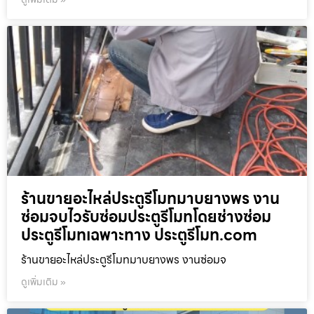
ร้านขายอะไหล่ประตูรีโมทมาบยางพร งาน
ซ่อมจบไวรับซ่อมประตูรีโมทโดยช่างซ่อม
ประตูรีโมทเฉพาะทาง ประตูรีโมท.com
ร้านขายอะไหล่ประตูรีโมทมาบยางพร งานซ่อมจ
ดูเพิ่มเติม »