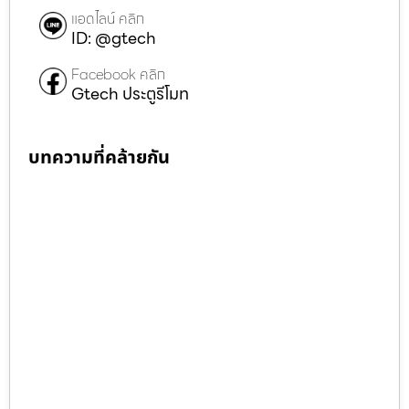
แอดไลน์ คลิก
ID: @gtech
Facebook คลิก
Gtech ประตูรีโมท
บทความที่คล้ายกัน