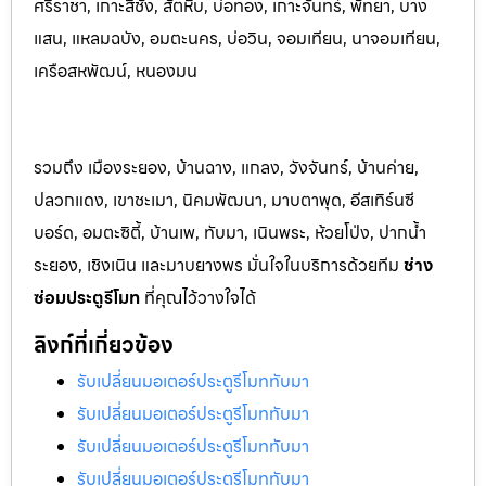
ศรีราชา, เกาะสีชัง, สัตหีบ, บ่อทอง, เกาะจันทร์, พัทยา, บาง
แสน, แหลมฉบัง, อมตะนคร, บ่อวิน, จอมเทียน, นาจอมเทียน,
เครือสหพัฒน์, หนองมน
รวมถึง เมืองระยอง, บ้านฉาง, แกลง, วังจันทร์, บ้านค่าย,
ปลวกแดง, เขาชะเมา, นิคมพัฒนา, มาบตาพุด, อีสเทิร์นซี
บอร์ด, อมตะซิตี้, บ้านเพ, ทับมา, เนินพระ, ห้วยโป่ง, ปากน้ำ
ระยอง, เชิงเนิน และมาบยางพร มั่นใจในบริการด้วยทีม
ช่าง
ซ่อมประตูรีโมท
ที่คุณไว้วางใจได้
ลิงก์ที่เกี่ยวข้อง
รับเปลี่ยนมอเตอร์ประตูรีโมททับมา
รับเปลี่ยนมอเตอร์ประตูรีโมททับมา
รับเปลี่ยนมอเตอร์ประตูรีโมททับมา
รับเปลี่ยนมอเตอร์ประตูรีโมททับมา