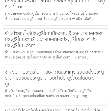
ประตูรีโมทพร้อมจำหน่ายอะไหล่ประตูรีโมททุกชิ้น ประตู
รีโมท.com
ร้านขายมอเตอร์ประตูรีโมทอมตะนคร ร้านขายอะไหล่ประตูรีโมทพร้อม
จำหน่ายอะไหล่ประตูรีโมททุกชิ้น ประตูรีโมท.com — บริการรับติด
จำหน่ายอะไหล่ประตูรีโมทเมืองชลบุรี จำหน่ายมอเตอร์
ประตูรีโมทจากร้านขายมอเตอร์ประตูรีโมทราคาส่ง
ประตูรีโมท.com
จำหน่ายอะไหล่ประตูรีโมทเมืองชลบุรี จำหน่ายมอเตอร์ประตูรีโมทจากร้าน
ขายมอเตอร์ประตูรีโมทราคาส่ง ประตูรีโมท.com — บริการรับ
ช่างรับทำประตูรีโมทคลองหาดสระแก้ว รับติดตั้งประตู
รีโมท รับซ่อมประตูรีโมทรับทำประตูรั้วอัตโนมัติ ราคา
ถูก
ช่างรับทำประตูรีโมทคลองหาดสระแก้ว บริการติดตั้งประตูรั้วรีโมท
อัตโนมัติ ประตูบานเลื่อนรีโมท รับทำ และ รับซ่อมประตูรีโมททุ
มอเตอร์ประตูอัตโนมัติบ้านฉาง บริการรับติดตั้ง ซ่อม