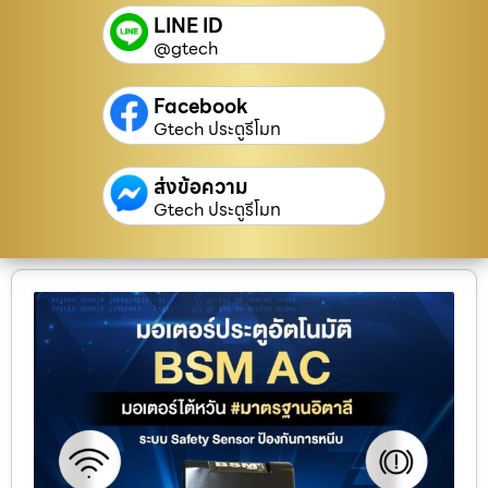
LINE ID
@gtech
Facebook
Gtech ประตูรีโมท
ส่งข้อความ
Gtech ประตูรีโมท