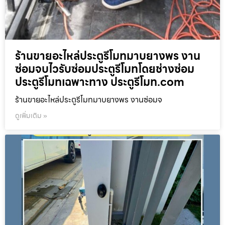
ร้านขายอะไหล่ประตูรีโมทมาบยางพร งาน
ซ่อมจบไวรับซ่อมประตูรีโมทโดยช่างซ่อม
ประตูรีโมทเฉพาะทาง ประตูรีโมท.com
ร้านขายอะไหล่ประตูรีโมทมาบยางพร งานซ่อมจ
ดูเพิ่มเติม »