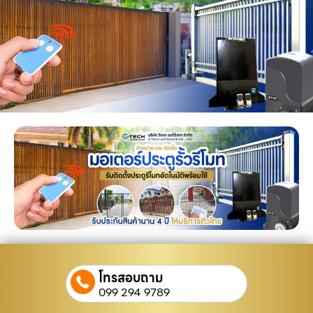
โทรสอบถาม
099 294 9789