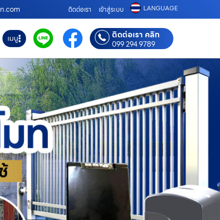
LANGUAGE
โมท.com
ติดต่อเรา
เข้าสู่ระบบ
ติดต่อเรา คลิก
เมนู
099 294 9789