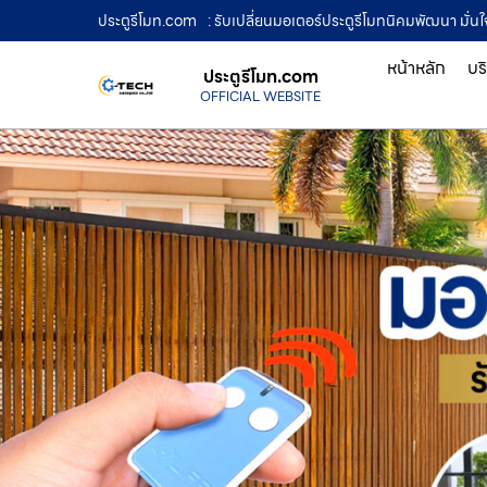
ประตูรีโมท.com
: รับเปลี่ยนมอเตอร์ประตูรีโมทนิคมพัฒนา มั่น
หน้าหลัก
บร
ประตูรีโมท.com
OFFICIAL WEBSITE