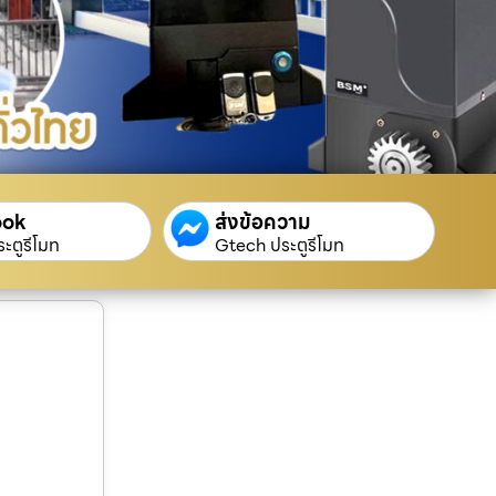
ook
ส่งข้อความ
ะตูรีโมท
Gtech ประตูรีโมท