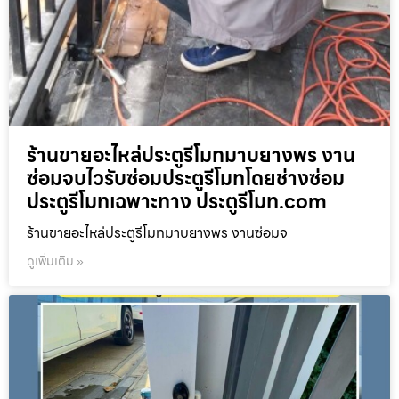
ร้านขายอะไหล่ประตูรีโมทมาบยางพร งาน
ซ่อมจบไวรับซ่อมประตูรีโมทโดยช่างซ่อม
ประตูรีโมทเฉพาะทาง ประตูรีโมท.com
ร้านขายอะไหล่ประตูรีโมทมาบยางพร งานซ่อมจ
ดูเพิ่มเติม »