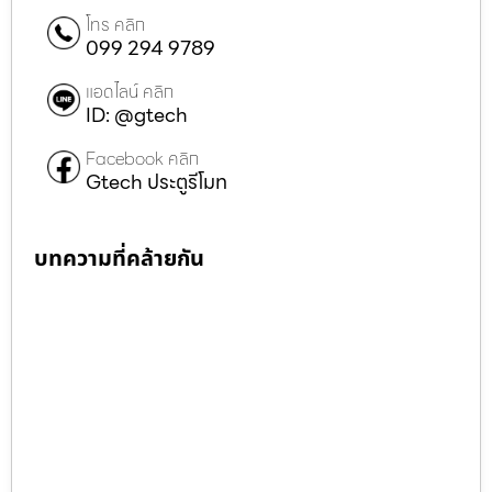
โทร คลิก
099 294 9789
แอดไลน์ คลิก
ID: @gtech
Facebook คลิก
Gtech ประตูรีโมท
บทความที่คล้ายกัน