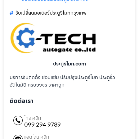
รับเปลี่ยนมอเตอร์ประตูรีโมทกรุงเทพ
ประตูรีโมท.com
บริการรับติดตั้ง ซ่อมแซ่ม ปรับปรุงประตูรีโมท ประตูรั้ว
อัตโนมัติ ครบวงจร ราคาถูก
ติดต่อเรา
โทร คลิก
099 294 9789
แอดไลน์ คลิก