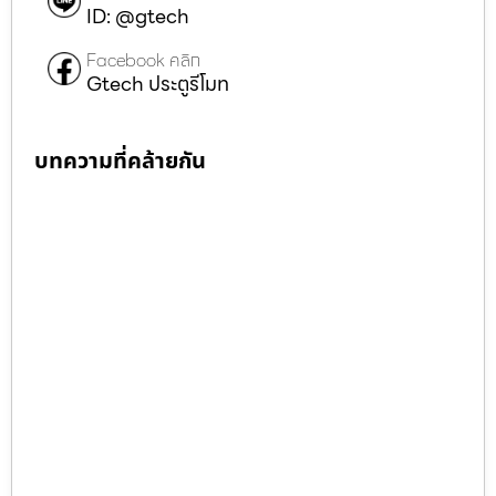
ID: @gtech
Facebook คลิก
Gtech ประตูรีโมท
บทความที่คล้ายกัน