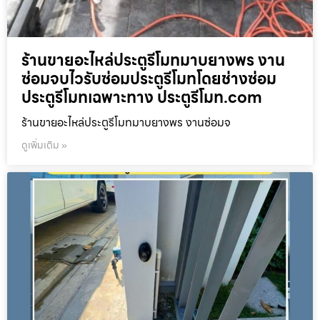
ร้านขายอะไหล่ประตูรีโมทมาบยางพร งาน
ซ่อมจบไวรับซ่อมประตูรีโมทโดยช่างซ่อม
ประตูรีโมทเฉพาะทาง ประตูรีโมท.com
ร้านขายอะไหล่ประตูรีโมทมาบยางพร งานซ่อมจ
ดูเพิ่มเติม »