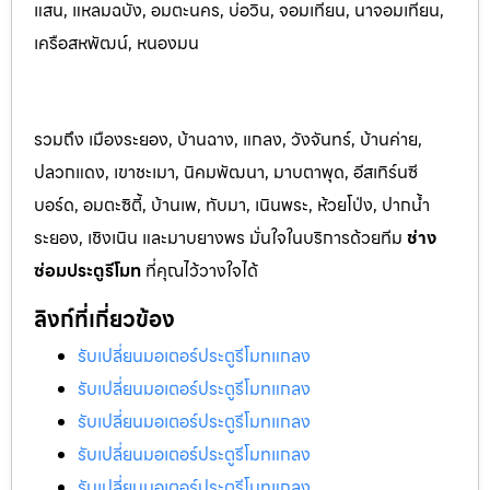
แสน, แหลมฉบัง, อมตะนคร, บ่อวิน, จอมเทียน, นาจอมเทียน,
เครือสหพัฒน์, หนองมน
รวมถึง เมืองระยอง, บ้านฉาง, แกลง, วังจันทร์, บ้านค่าย,
ปลวกแดง, เขาชะเมา, นิคมพัฒนา, มาบตาพุด, อีสเทิร์นซี
บอร์ด, อมตะซิตี้, บ้านเพ, ทับมา, เนินพระ, ห้วยโป่ง, ปากน้ำ
ระยอง, เชิงเนิน และมาบยางพร มั่นใจในบริการด้วยทีม
ช่าง
ซ่อมประตูรีโมท
ที่คุณไว้วางใจได้
ลิงก์ที่เกี่ยวข้อง
รับเปลี่ยนมอเตอร์ประตูรีโมทแกลง
รับเปลี่ยนมอเตอร์ประตูรีโมทแกลง
รับเปลี่ยนมอเตอร์ประตูรีโมทแกลง
รับเปลี่ยนมอเตอร์ประตูรีโมทแกลง
รับเปลี่ยนมอเตอร์ประตูรีโมทแกลง