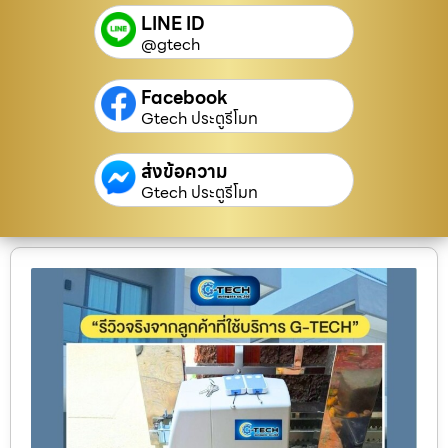
LINE ID
@gtech
Facebook
Gtech ประตูรีโมท
ส่งข้อความ
Gtech ประตูรีโมท