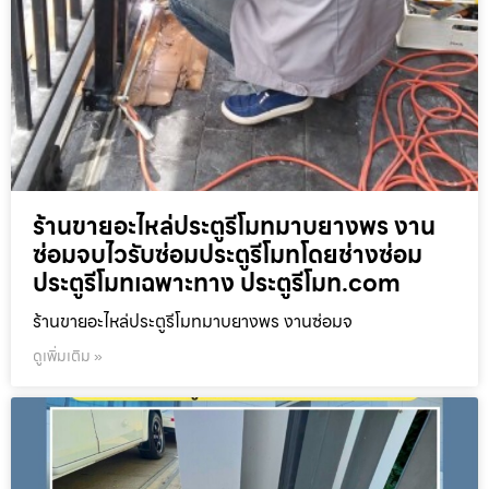
ร้านขายอะไหล่ประตูรีโมทมาบยางพร งาน
ซ่อมจบไวรับซ่อมประตูรีโมทโดยช่างซ่อม
ประตูรีโมทเฉพาะทาง ประตูรีโมท.com
ร้านขายอะไหล่ประตูรีโมทมาบยางพร งานซ่อมจ
ดูเพิ่มเติม »