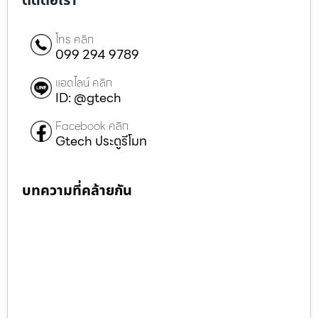
ติดต่อเรา
โทร คลิก
099 294 9789
แอดไลน์ คลิก
ID: @gtech
Facebook คลิก
Gtech ประตูรีโมท
บทความที่คล้ายกัน