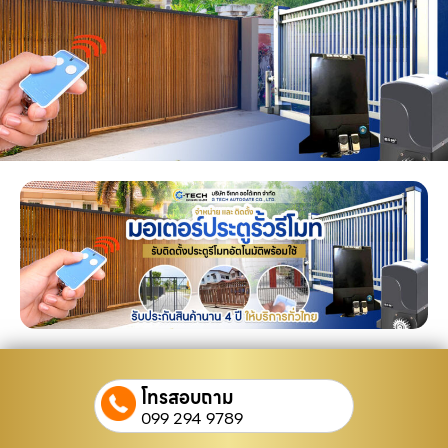
โทรสอบถาม
099 294 9789