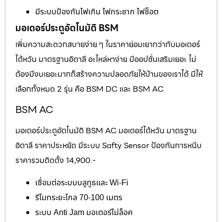
มีระบบป้องกันไฟเกิน ไฟกระชาก ไฟช็อต
มอเตอร์ประตูอัตโนมัติ BSM
เพิ่มความสะดวกสบายง่าย ๆ ในราคาย่อมเยากว่ากับมอเตอร์
ไต้หวัน มาตรฐานอิตาลี อะไหล่หาง่าย มีออปชั่นเสริมเยอะ ไม่
ต้องมีงบเยอะมากก็สร้างความปลอดภัยให้บ้านของเราได้ มีให้
เลือกทั้งหมด 2 รุ่น คือ BSM DC และ BSM AC
BSM AC
มอเตอร์ประตูอัตโนมัติ BSM AC มอเตอร์ไต้หวัน มาตรฐาน
อิตาลี ราคาประหยัด มีระบบ Safty Sensor ป้องกันการหนีบ
ราคารวมติดตั้ง 14,900.-
เชื่อมต่อระบบบลูทูธและ Wi-Fi
รีโมทระยะไกล 70-100 เมตร
ระบบ Anti Jam มอเตอร์ไม่ล็อค