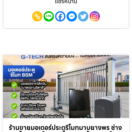
แชร์หน้านี้
ร้านขายมอเตอร์ประตูรีโมทมาบยางพร ช่าง