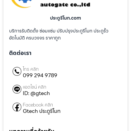
ประตูรีโมท.com
บริการรับติดตั้ง ซ่อมแซ่ม ปรับปรุงประตูรีโมท ประตูรั้ว
อัตโนมัติ ครบวงจร ราคาถูก
ติดต่อเรา
โทร คลิก
099 294 9789
แอดไลน์ คลิก
ID: @gtech
Facebook คลิก
Gtech ประตูรีโมท