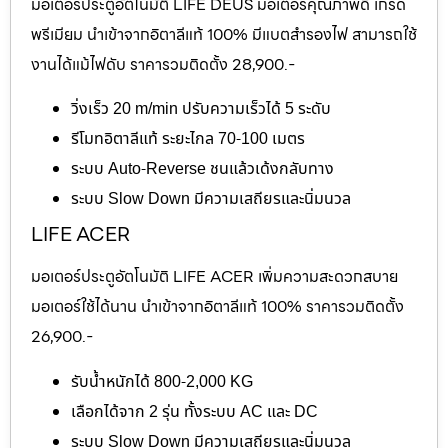
มอเตอร์ประตูอัตโนมัติ LIFE DEUS มอเตอร์คุณภาพดี เกรด
พรีเมียม นำเข้าจากอิตาลีแท้ 100% มีแบตสำรองไฟ สามารถใช้
งานได้แม้ไฟดับ ราคารวมติดตั้ง 28,900.-
วิ่งเร็ว 20 m/min ปรับความเร็วได้ 5 ระดับ
รีโมทอิตาลีแท้ ระยะไกล 70-100 เมตร
ระบบ Auto-Reverse ชนแล้วเด้งกลับทาง
ระบบ Slow Down มีความเสถียรและนิ่มนวล
LIFE ACER
มอเตอร์ประตูอัตโนมัติ LIFE ACER เพิ่มความสะดวกสบาย
มอเตอร์ใช้ได้นาน นำเข้าจากอิตาลีแท้ 100% ราคารวมติดตั้ง
26,900.-
รับน้ำหนักได้ 800-2,000 KG
เลือกได้จาก 2 รุ่น ทั้งระบบ AC และ DC
ระบบ Slow Down มีความเสถียรและนิ่มนวล