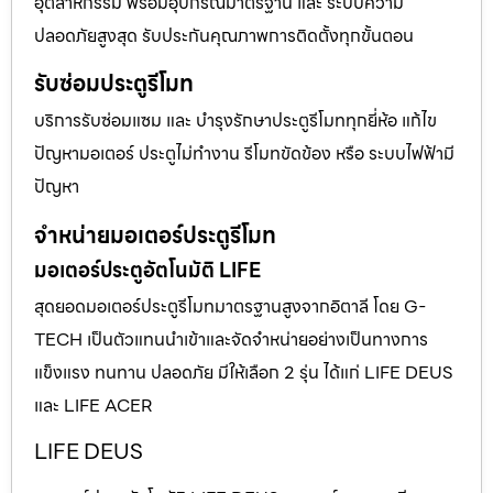
อุตสาหกรรม พร้อมอุปกรณ์มาตรฐาน และ ระบบความ
ปลอดภัยสูงสุด รับประกันคุณภาพการติดตั้งทุกขั้นตอน
รับซ่อมประตูรีโมท
บริการรับซ่อมแซม และ บำรุงรักษาประตูรีโมททุกยี่ห้อ แก้ไข
ปัญหามอเตอร์ ประตูไม่ทำงาน รีโมทขัดข้อง หรือ ระบบไฟฟ้ามี
ปัญหา
จำหน่ายมอเตอร์ประตูรีโมท
มอเตอร์ประตูอัตโนมัติ LIFE
สุดยอดมอเตอร์ประตูรีโมทมาตรฐานสูงจากอิตาลี โดย G-
TECH เป็นตัวแทนนำเข้าและจัดจำหน่ายอย่างเป็นทางการ
แข็งแรง ทนทาน ปลอดภัย มีให้เลือก 2 รุ่น ได้แก่ LIFE DEUS
และ LIFE ACER
LIFE DEUS