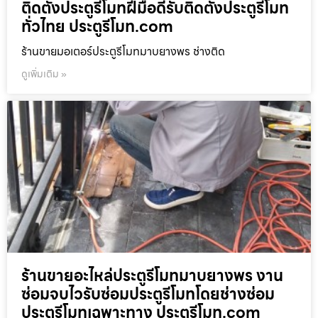
ติดตั้งประตูรีโมทฝีมือดีรับติดตั้งประตูรีโมท
ทั่วไทย ประตูรีโมท.com
ร้านขายมอเตอร์ประตูรีโมทมาบยางพร ช่างติด
ดูเพิ่มเติม »
ร้านขายอะไหล่ประตูรีโมทมาบยางพร งาน
ซ่อมจบไวรับซ่อมประตูรีโมทโดยช่างซ่อม
ประตูรีโมทเฉพาะทาง ประตูรีโมท.com