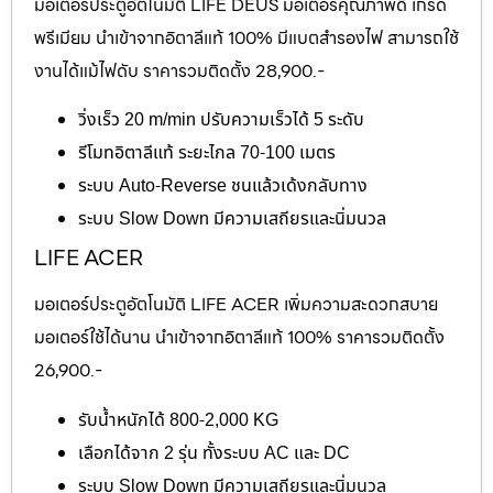
มอเตอร์ประตูอัตโนมัติ LIFE DEUS มอเตอร์คุณภาพดี เกรด
พรีเมียม นำเข้าจากอิตาลีแท้ 100% มีแบตสำรองไฟ สามารถใช้
งานได้แม้ไฟดับ ราคารวมติดตั้ง 28,900.-
วิ่งเร็ว 20 m/min ปรับความเร็วได้ 5 ระดับ
รีโมทอิตาลีแท้ ระยะไกล 70-100 เมตร
ระบบ Auto-Reverse ชนแล้วเด้งกลับทาง
ระบบ Slow Down มีความเสถียรและนิ่มนวล
LIFE ACER
มอเตอร์ประตูอัตโนมัติ LIFE ACER เพิ่มความสะดวกสบาย
มอเตอร์ใช้ได้นาน นำเข้าจากอิตาลีแท้ 100% ราคารวมติดตั้ง
26,900.-
รับน้ำหนักได้ 800-2,000 KG
เลือกได้จาก 2 รุ่น ทั้งระบบ AC และ DC
ระบบ Slow Down มีความเสถียรและนิ่มนวล