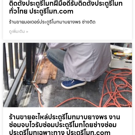
ติดตั้งประตูรีโมทฝีมือดีรับติดตั้งประตูรีโมท
ทั่วไทย ประตูรีโมท.com
ร้านขายมอเตอร์ประตูรีโมทมาบยางพร ช่างติด
ดูเพิ่มเติม »
ร้านขายอะไหล่ประตูรีโมทมาบยางพร งาน
ซ่อมจบไวรับซ่อมประตูรีโมทโดยช่างซ่อม
ประตูรีโมทเฉพาะทาง ประตูรีโมท.com