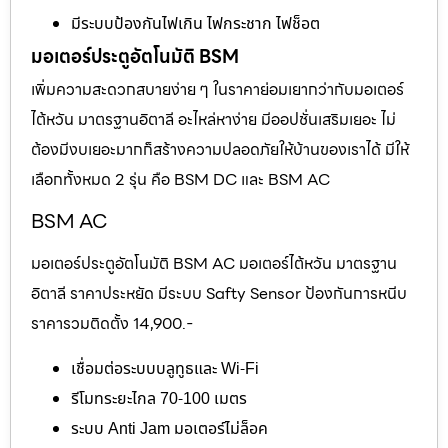
มีระบบป้องกันไฟเกิน ไฟกระชาก ไฟช็อต
มอเตอร์ประตูอัตโนมัติ BSM
เพิ่มความสะดวกสบายง่าย ๆ ในราคาย่อมเยากว่ากับมอเตอร์
ไต้หวัน มาตรฐานอิตาลี อะไหล่หาง่าย มีออปชั่นเสริมเยอะ ไม่
ต้องมีงบเยอะมากก็สร้างความปลอดภัยให้บ้านของเราได้ มีให้
เลือกทั้งหมด 2 รุ่น คือ BSM DC และ BSM AC
BSM AC
มอเตอร์ประตูอัตโนมัติ BSM AC มอเตอร์ไต้หวัน มาตรฐาน
อิตาลี ราคาประหยัด มีระบบ Safty Sensor ป้องกันการหนีบ
ราคารวมติดตั้ง 14,900.-
เชื่อมต่อระบบบลูทูธและ Wi-Fi
รีโมทระยะไกล 70-100 เมตร
ระบบ Anti Jam มอเตอร์ไม่ล็อค