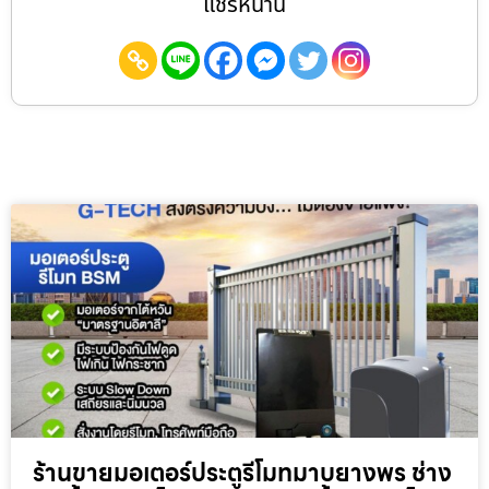
แชร์หน้านี้
ร้านขายมอเตอร์ประตูรีโมทมาบยางพร ช่าง