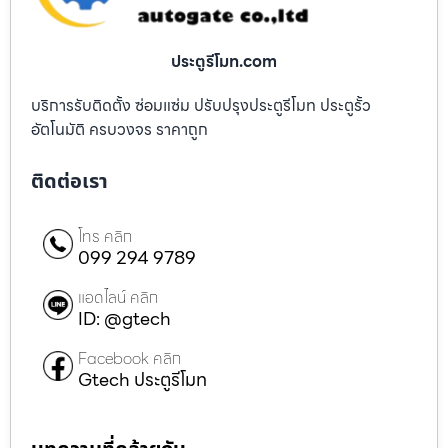
ประตูรีโมท.com
บริการรับติดตั้ง ซ่อมแซ่ม ปรับปรุงประตูรีโมท ประตูรั้ว
อัตโนมัติ ครบวงจร ราคาถูก
ติดต่อเรา
โทร คลิก
099 294 9789
แอดไลน์ คลิก
ID: @gtech
Facebook คลิก
Gtech ประตูรีโมท