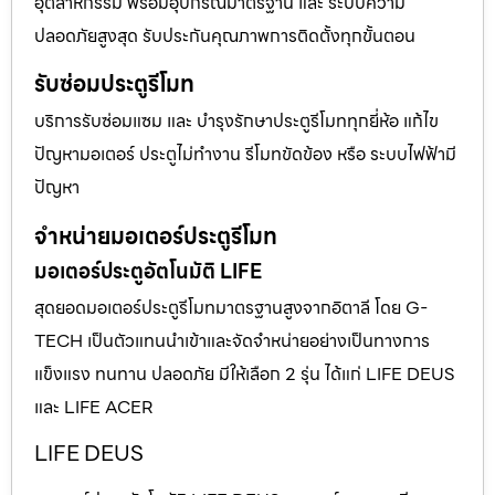
อุตสาหกรรม พร้อมอุปกรณ์มาตรฐาน และ ระบบความ
ปลอดภัยสูงสุด รับประกันคุณภาพการติดตั้งทุกขั้นตอน
รับซ่อมประตูรีโมท
บริการรับซ่อมแซม และ บำรุงรักษาประตูรีโมททุกยี่ห้อ แก้ไข
ปัญหามอเตอร์ ประตูไม่ทำงาน รีโมทขัดข้อง หรือ ระบบไฟฟ้ามี
ปัญหา
จำหน่ายมอเตอร์ประตูรีโมท
มอเตอร์ประตูอัตโนมัติ LIFE
สุดยอดมอเตอร์ประตูรีโมทมาตรฐานสูงจากอิตาลี โดย G-
TECH เป็นตัวแทนนำเข้าและจัดจำหน่ายอย่างเป็นทางการ
แข็งแรง ทนทาน ปลอดภัย มีให้เลือก 2 รุ่น ได้แก่ LIFE DEUS
และ LIFE ACER
LIFE DEUS